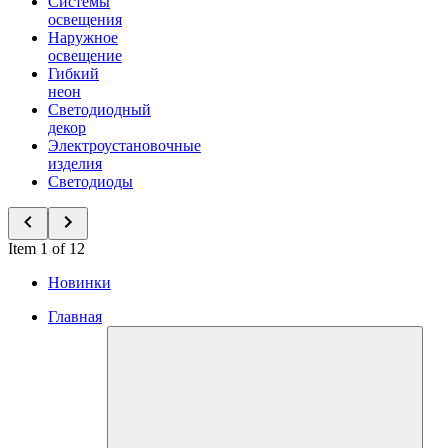
Системы
освещения
Наружное
освещение
Гибкий
неон
Светодиодный
декор
Электроустановочные
изделия
Светодиоды
Item 1 of 12
Новинки
Главная