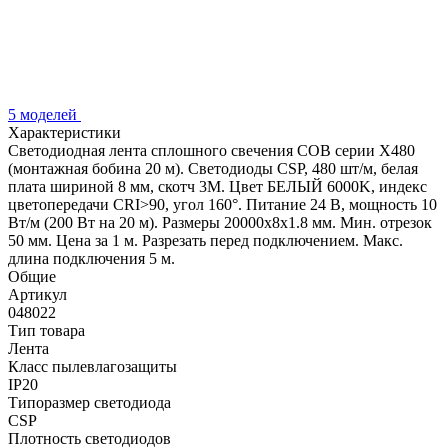
5 моделей
Характеристики
Светодиодная лента сплошного свечения COB серии X480
(монтажная бобина 20 м). Светодиоды CSP, 480 шт/м, белая
плата шириной 8 мм, скотч 3M. Цвет БЕЛЫЙ 6000K, индекс
цветопередачи CRI>90, угол 160°. Питание 24 В, мощность 10
Вт/м (200 Вт на 20 м). Размеры 20000х8х1.8 мм. Мин. отрезок
50 мм. Цена за 1 м. Разрезать перед подключением. Макс.
длина подключения 5 м.
Общие
Артикул
048022
Тип товара
Лента
Класс пылевлагозащиты
IP20
Типоразмер светодиода
CSP
Плотность светодиодов