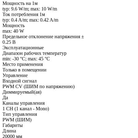
Мощность на 1м
typ: 9.6 W/m; max: 10 W/m
Ток потребления 1м
typ: 0.4 A/m; max: 0.42 A/m
Мощность
max: 40 W
Предельное отклонение напряжения ±
0.25 В
Эксплуатационные
Диапазон рабочих температур
min: -30 °C; max: 45 °C
Место применения
Только в помещении
Управление
Входной сигнал
PWM СV (ШИМ по напряжению)
Диммируемый(ая)
Да
Каналы управления
1 CH (1 канал - Mono)
Тип управления
PWM (ШИМ)
Габариты
Длина
20000 мм