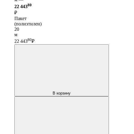
80
22 443
₽
Пакет
(полиэтилен)
20
м
80
22 443
₽
В корзину