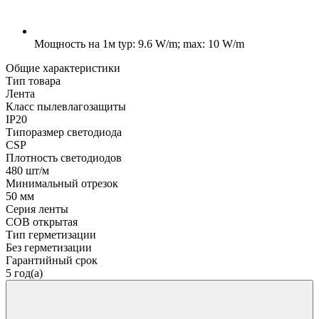
Мощность на 1м
typ: 9.6 W/m; max: 10 W/m
Общие характеристики
Тип товара
Лента
Класс пылевлагозащиты
IP20
Типоразмер светодиода
CSP
Плотность светодиодов
480 шт/м
Минимальный отрезок
50 мм
Серия ленты
COB открытая
Тип герметизации
Без герметизации
Гарантийный срок
5 год(а)