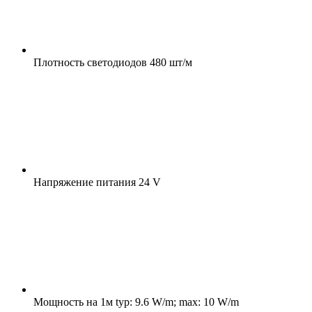
Плотность светодиодов
480 шт/м
Напряжение питания
24 V
Мощность на 1м
typ: 9.6 W/m; max: 10 W/m