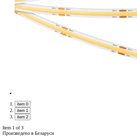
item 0
item 1
item 2
Item 1 of 3
Произведено в Беларуси