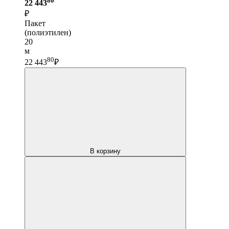
22 443
₽
Пакет
(полиэтилен)
20
м
80
22 443
₽
В корзину