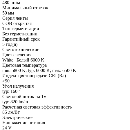
480 шт/м
Минимальный отрезок
50 мм
Серия ленты
COB открытая
Тип герметизации
Без герметизации
Гарантийный срок
5 год(а)
Светотехнические
Цвет свечения
White | Белый 6000 K
Цветовая температура
min: 5800 K; typ: 6000 K; max: 6500 K
Индекс цветопередачи CRI (Ra)
>90
Угол излучения
typ: 160 °
Световой поток на 1м
typ: 820 lm/m
Расчетная световая эффективность
85 лм/Вт
Электрические
Напряжение питания
24 V