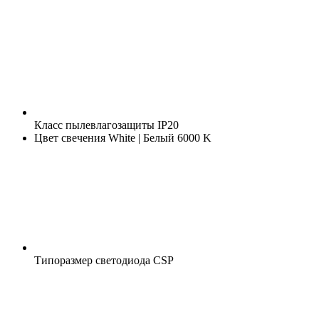
Класс пылевлагозащиты
IP20
Цвет свечения
White | Белый 6000 K
Типоразмер светодиода
CSP