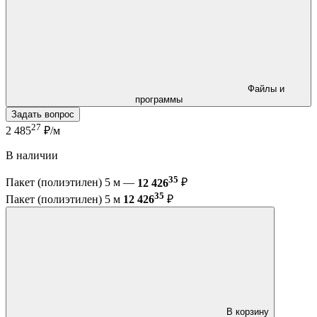
Файлы и
программы
Задать вопрос
27
2 485
₽/м
В наличии
35
Пакет (полиэтилен) 5 м —
12 426
₽
35
Пакет (полиэтилен) 5 м
12 426
₽
В корзину