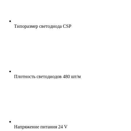
Типоразмер светодиода
CSP
Плотность светодиодов
480 шт/м
Напряжение питания
24 V