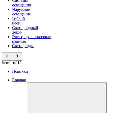
Системы
освещения
Наружное
освещение
Гибкий
неон
Светодиодный
декор
Электроустановочные
изделия
Светодиоды
Item 1 of 12
Новинки
Главная