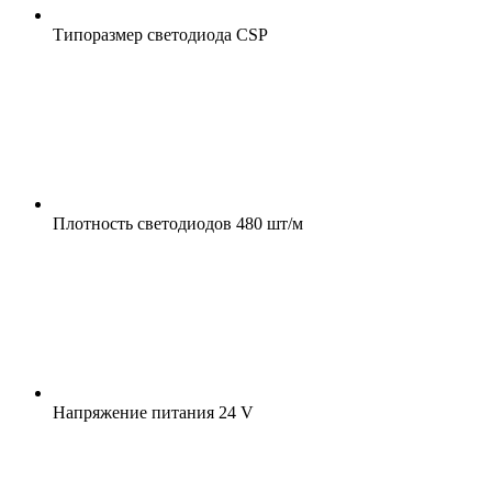
Типоразмер светодиода
CSP
Плотность светодиодов
480 шт/м
Напряжение питания
24 V