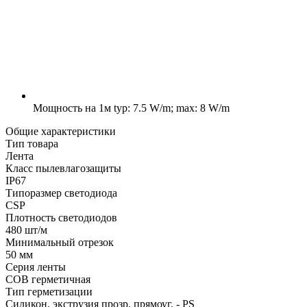
Мощность на 1м
typ: 7.5 W/m; max: 8 W/m
Общие характеристики
Тип товара
Лента
Класс пылевлагозащиты
IP67
Типоразмер светодиода
CSP
Плотность светодиодов
480 шт/м
Минимальный отрезок
50 мм
Серия ленты
COB герметичная
Тип герметизации
Силикон, экструзия прозр. прямоуг. - PS