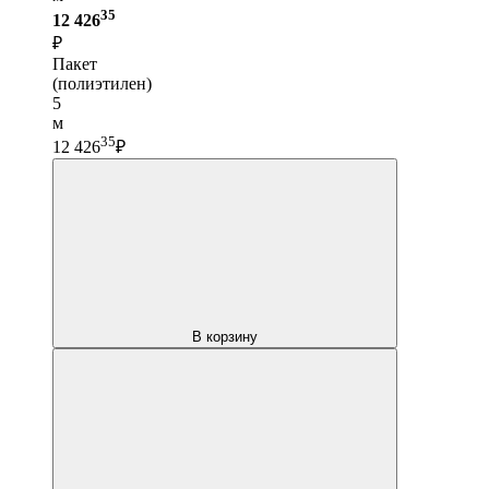
35
12 426
₽
Пакет
(полиэтилен)
5
м
35
12 426
₽
В корзину