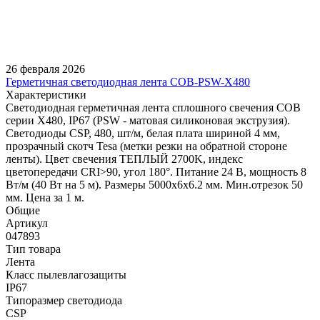
26 февраля 2026
Герметичная светодиодная лента COB-PSW-X480
Характеристики
Светодиодная герметичная лента сплошного свечения COB
серии X480, IP67 (PSW - матовая силиконовая экструзия).
Светодиоды CSP, 480, шт/м, белая плата шириной 4 мм,
прозрачный скотч Tesa (метки резки на обратной стороне
ленты). Цвет свечения ТЕПЛЫЙ 2700K, индекс
цветопередачи CRI>90, угол 180°. Питание 24 В, мощность 8
Вт/м (40 Вт на 5 м). Размеры 5000х6х6.2 мм. Мин.отрезок 50
мм. Цена за 1 м.
Общие
Артикул
047893
Тип товара
Лента
Класс пылевлагозащиты
IP67
Типоразмер светодиода
CSP