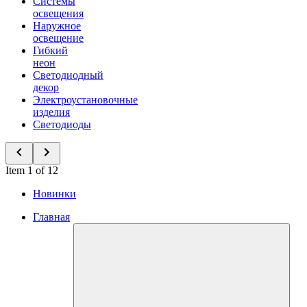
Системы
освещения
Наружное
освещение
Гибкий
неон
Светодиодный
декор
Электроустановочные
изделия
Светодиоды
Item 1 of 12
Новинки
Главная