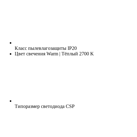
Класс пылевлагозащиты
IP20
Цвет свечения
Warm | Тёплый 2700 K
Типоразмер светодиода
CSP