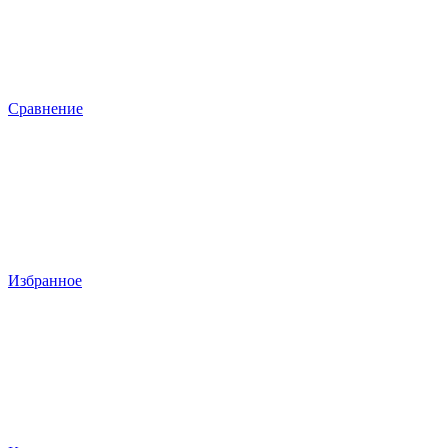
Сравнение
Избранное