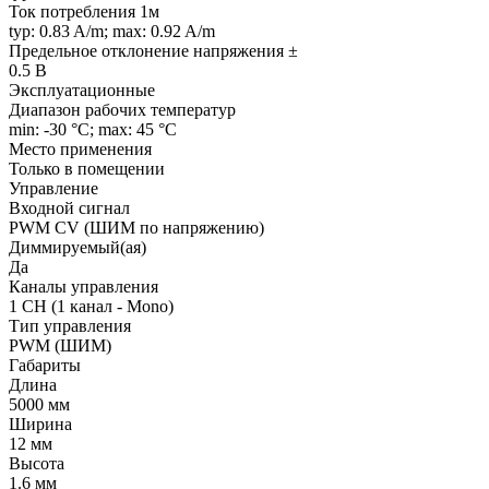
Ток потребления 1м
typ: 0.83 A/m; max: 0.92 A/m
Предельное отклонение напряжения ±
0.5 В
Эксплуатационные
Диапазон рабочих температур
min: -30 °C; max: 45 °C
Место применения
Только в помещении
Управление
Входной сигнал
PWM СV (ШИМ по напряжению)
Диммируемый(ая)
Да
Каналы управления
1 CH (1 канал - Mono)
Тип управления
PWM (ШИМ)
Габариты
Длина
5000 мм
Ширина
12 мм
Высота
1.6 мм