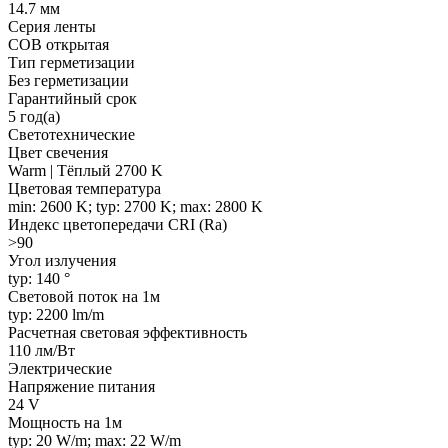
14.7 мм
Серия ленты
COB открытая
Тип герметизации
Без герметизации
Гарантийный срок
5 год(а)
Светотехнические
Цвет свечения
Warm | Тёплый 2700 K
Цветовая температура
min: 2600 K; typ: 2700 K; max: 2800 K
Индекс цветопередачи CRI (Ra)
>90
Угол излучения
typ: 140 °
Световой поток на 1м
typ: 2200 lm/m
Расчетная световая эффективность
110 лм/Вт
Электрические
Напряжение питания
24 V
Мощность на 1м
typ: 20 W/m; max: 22 W/m