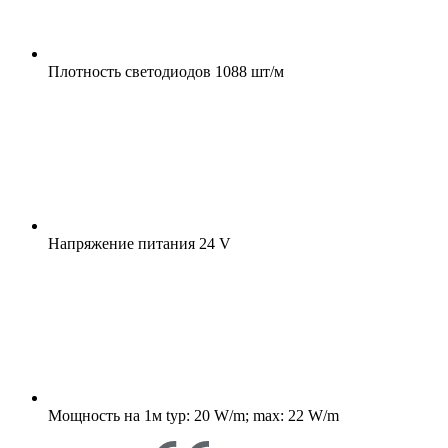
Плотность светодиодов
1088 шт/м
Напряжение питания
24 V
Мощность на 1м
typ: 20 W/m; max: 22 W/m