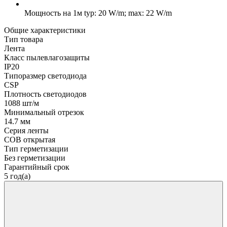
Мощность на 1м
typ: 20 W/m; max: 22 W/m
Общие характеристики
Тип товара
Лента
Класс пылевлагозащиты
IP20
Типоразмер светодиода
CSP
Плотность светодиодов
1088 шт/м
Минимальный отрезок
14.7 мм
Серия ленты
COB открытая
Тип герметизации
Без герметизации
Гарантийный срок
5 год(а)