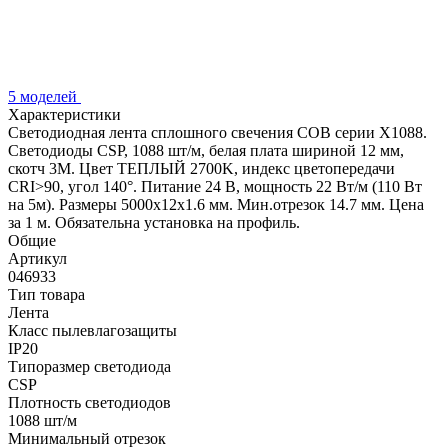
5 моделей
Характеристики
Светодиодная лента сплошного свечения COB серии X1088.
Светодиоды CSP, 1088 шт/м, белая плата шириной 12 мм,
скотч 3M. Цвет ТЕПЛЫЙ 2700K, индекс цветопередачи
CRI>90, угол 140°. Питание 24 В, мощность 22 Вт/м (110 Вт
на 5м). Размеры 5000х12х1.6 мм. Мин.отрезок 14.7 мм. Цена
за 1 м. Обязательна установка на профиль.
Общие
Артикул
046933
Тип товара
Лента
Класс пылевлагозащиты
IP20
Типоразмер светодиода
CSP
Плотность светодиодов
1088 шт/м
Минимальный отрезок