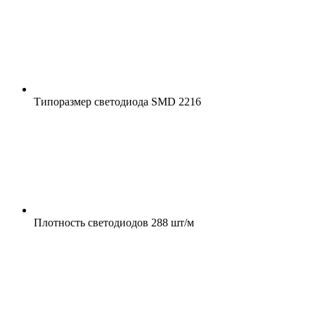
Типоразмер светодиода
SMD 2216
Плотность светодиодов
288 шт/м