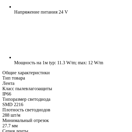
Напряжение питания
24 V
Мощность на 1м
typ: 11.3 W/m; max: 12 W/m
Общие характеристики
Тип товара
Лента
Класс пылевлагозащиты
IP66
Типоразмер светодиода
SMD 2216
Плотность светодиодов
288 шт/м
Минимальный отрезок
27.7 мм
Серия ленты