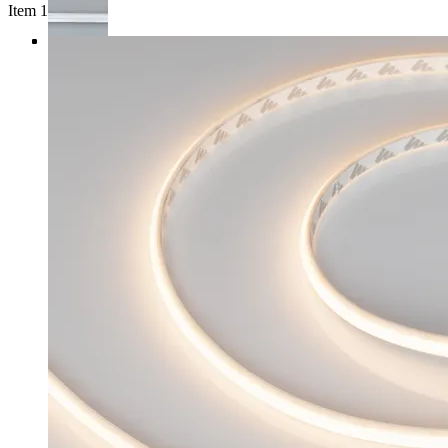
Item 1 of 4