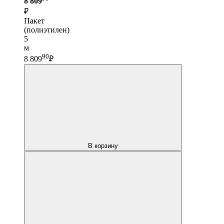
8 809
₽
Пакет
(полиэтилен)
5
м
90
8 809
₽
В корзину