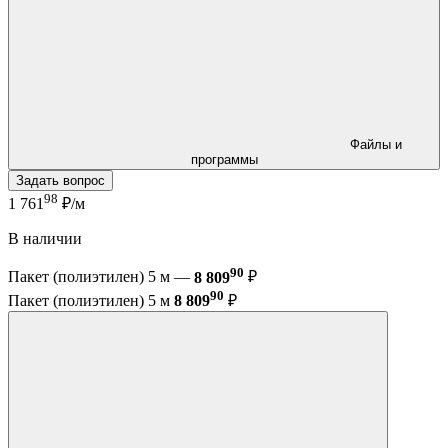
Файлы и
программы
Задать вопрос
98
1 761
₽/м
В наличии
90
Пакет (полиэтилен) 5 м —
8 809
₽
90
Пакет (полиэтилен) 5 м
8 809
₽