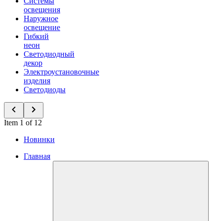
Системы
освещения
Наружное
освещение
Гибкий
неон
Светодиодный
декор
Электроустановочные
изделия
Светодиоды
Item 1 of 12
Новинки
Главная