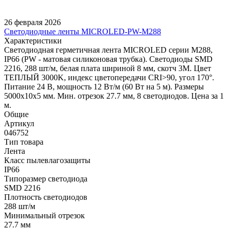
26 февраля 2026
Светодиодные ленты MICROLED-PW-M288
Характеристики
Светодиодная герметичная лента MICROLED серии M288,
IP66 (PW - матовая силиконовая трубка). Светодиоды SMD
2216, 288 шт/м, белая плата шириной 8 мм, скотч 3M. Цвет
ТЕПЛЫЙ 3000K, индекс цветопередачи CRI>90, угол 170°.
Питание 24 В, мощность 12 Вт/м (60 Вт на 5 м). Размеры
5000x10x5 мм. Мин. отрезок 27.7 мм, 8 светодиодов. Цена за 1
м.
Общие
Артикул
046752
Тип товара
Лента
Класс пылевлагозащиты
IP66
Типоразмер светодиода
SMD 2216
Плотность светодиодов
288 шт/м
Минимальный отрезок
27.7 мм