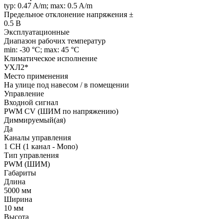
typ: 0.47 A/m; max: 0.5 A/m
Предельное отклонение напряжения ±
0.5 В
Эксплуатационные
Диапазон рабочих температур
min: -30 °C; max: 45 °C
Климатическое исполнение
УХЛ2*
Место применения
На улице под навесом / в помещении
Управление
Входной сигнал
PWM СV (ШИМ по напряжению)
Диммируемый(ая)
Да
Каналы управления
1 CH (1 канал - Mono)
Тип управления
PWM (ШИМ)
Габариты
Длина
5000 мм
Ширина
10 мм
Высота