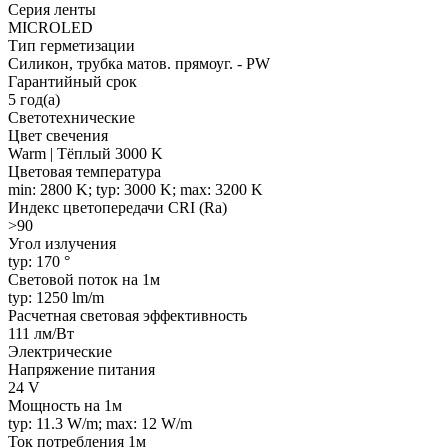
Серия ленты
MICROLED
Тип герметизации
Силикон, трубка матов. прямоуг. - PW
Гарантийный срок
5 год(а)
Светотехнические
Цвет свечения
Warm | Тёплый 3000 K
Цветовая температура
min: 2800 K; typ: 3000 K; max: 3200 K
Индекс цветопередачи CRI (Ra)
>90
Угол излучения
typ: 170 °
Световой поток на 1м
typ: 1250 lm/m
Расчетная световая эффективность
111 лм/Вт
Электрические
Напряжение питания
24 V
Мощность на 1м
typ: 11.3 W/m; max: 12 W/m
Ток потребления 1м