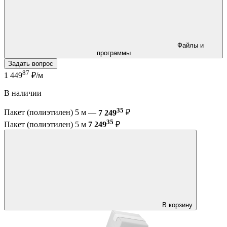
Файлы и
программы
Задать вопрос
87
1 449
₽/м
В наличии
35
Пакет (полиэтилен) 5 м —
7 249
₽
35
Пакет (полиэтилен) 5 м
7 249
₽
В корзину