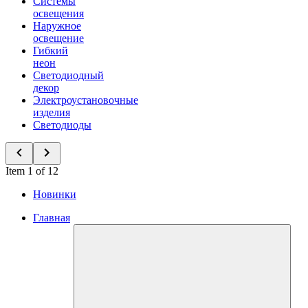
Системы
освещения
Наружное
освещение
Гибкий
неон
Светодиодный
декор
Электроустановочные
изделия
Светодиоды
Item 1 of 12
Новинки
Главная