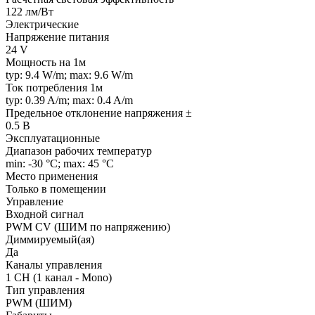
122 лм/Вт
Электрические
Напряжение питания
24 V
Мощность на 1м
typ: 9.4 W/m; max: 9.6 W/m
Ток потребления 1м
typ: 0.39 A/m; max: 0.4 A/m
Предельное отклонение напряжения ±
0.5 В
Эксплуатационные
Диапазон рабочих температур
min: -30 °C; max: 45 °C
Место применения
Только в помещении
Управление
Входной сигнал
PWM СV (ШИМ по напряжению)
Диммируемый(ая)
Да
Каналы управления
1 CH (1 канал - Mono)
Тип управления
PWM (ШИМ)