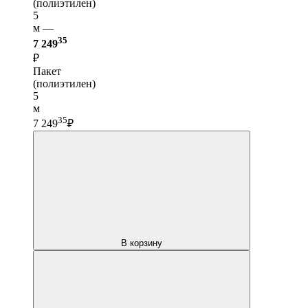
(полиэтилен)
5
м —
35
7 249
₽
Пакет
(полиэтилен)
5
м
35
7 249
₽
В корзину