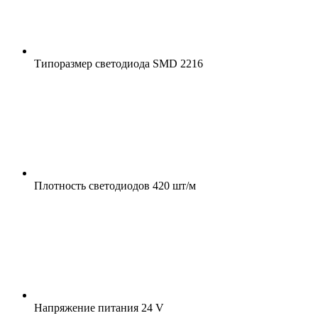
Типоразмер светодиода
SMD 2216
Плотность светодиодов
420 шт/м
Напряжение питания
24 V