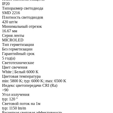
IP20
Типоразмер светодиода
SMD 2216
Плотность светодиодов
420 шт/м
Минимальный отрезок
16.67 мм
Серия ленты
MICROLED
Тип герметизации
Без герметизации
Гарантийный срок
5 год(а)
Светотехнические
Цвет свечения
White | Белый 6000 K
Цветовая температура
min: 5800 K; typ: 6000 K; max: 6500 K
Индекс цветопередачи CRI (Ra)
>90
Угол излучения
typ: 120 °
Световой поток на 1м
typ: 1150 lm/m
Расчетная световая эффективность