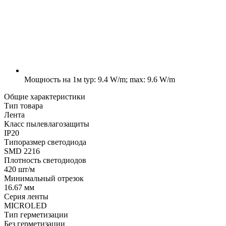
Мощность на 1м
typ: 9.4 W/m; max: 9.6 W/m
Общие характеристики
Тип товара
Лента
Класс пылевлагозащиты
IP20
Типоразмер светодиода
SMD 2216
Плотность светодиодов
420 шт/м
Минимальный отрезок
16.67 мм
Серия ленты
MICROLED
Тип герметизации
Без герметизации