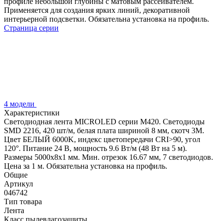
профиле небольшой глубины с матовым рассеивателем.
Применяется для создания ярких линий, декоративной
интерьерной подсветки. Обязательна установка на профиль.
Страница серии
4 модели
Характеристики
Светодиодная лента MICROLED серии M420. Светодиоды
SMD 2216, 420 шт/м, белая плата шириной 8 мм, скотч 3M.
Цвет БЕЛЫЙ 6000K, индекс цветопередачи CRI>90, угол
120°. Питание 24 В, мощность 9.6 Вт/м (48 Вт на 5 м).
Размеры 5000x8x1 мм. Мин. отрезок 16.67 мм, 7 светодиодов.
Цена за 1 м. Обязательна установка на профиль.
Общие
Артикул
046742
Тип товара
Лента
Класс пылевлагозащиты