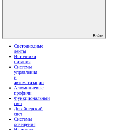
Войти
Светодиодные
ленты
Источники
питания
Системы
управления
и
автоматизации
Алюминиевые
профили
Функциональный
свет
Дизайнерский
свет
Системы
освещения
Наружное