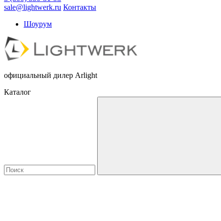
sale@lightwerk.ru
Контакты
Шоурум
официальный дилер Arlight
Каталог