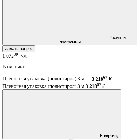
Файлы и
программы
Задать вопрос
89
1 072
₽/м
В наличии
67
Пленочная упаковка (полистирол) 3 м —
3 218
₽
67
Пленочная упаковка (полистирол) 3 м
3 218
₽
В корзину