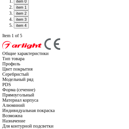
item 0
item 1
item 2
item 3
item 4
Item 1 of 5
Общие характеристики
Тип товара
Профиль
Цвет покрытия
Серебристый
Модельный ряд
PDS
Форма (сечение)
Прямоугольный
Материал корпуса
Алюминий
Индивидуальная покраска
Возможна
Назначение
Для контурной подсветки