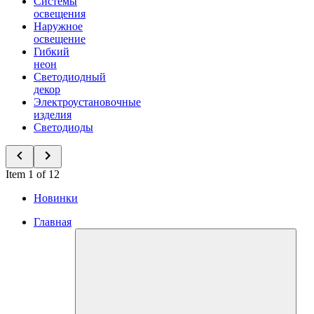
Системы
освещения
Наружное
освещение
Гибкий
неон
Светодиодный
декор
Электроустановочные
изделия
Светодиоды
Item 1 of 12
Новинки
Главная