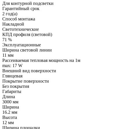
Для контурной подсветки
Гарантийный срок
2 год(а)
Способ монтажа
Накладной
Светотехнические
КПД профиля (cветовой)
71 %
Эксплуатационные
Ширина световой линии
11 мм
Рассеиваемая тепловая мощность на 1м
max: 17 W
Внешний вид поверхности
Глянцевая
Покрытие поверхности
Без покрытия
Габариты
Длина
3000 мм
Ширина
16.2 мм
Высота
12 мм
Ширина площадки