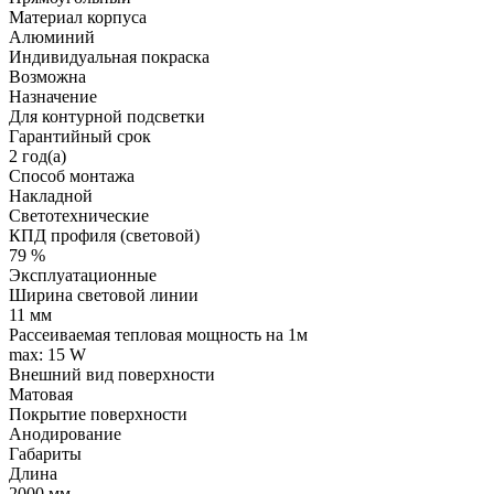
Материал корпуса
Алюминий
Индивидуальная покраска
Возможна
Назначение
Для контурной подсветки
Гарантийный срок
2 год(а)
Способ монтажа
Накладной
Светотехнические
КПД профиля (cветовой)
79 %
Эксплуатационные
Ширина световой линии
11 мм
Рассеиваемая тепловая мощность на 1м
max: 15 W
Внешний вид поверхности
Матовая
Покрытие поверхности
Анодирование
Габариты
Длина
2000 мм