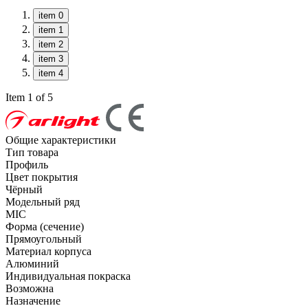
item 0
item 1
item 2
item 3
item 4
Item 1 of 5
Общие характеристики
Тип товара
Профиль
Цвет покрытия
Чёрный
Модельный ряд
MIC
Форма (сечение)
Прямоугольный
Материал корпуса
Алюминий
Индивидуальная покраска
Возможна
Назначение