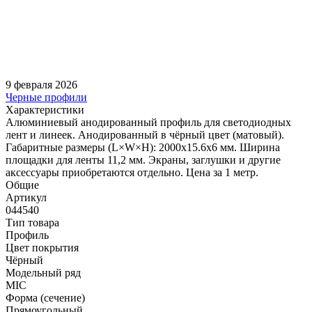
9 февраля 2026
Черные профили
Характеристики
Алюминиевый анодированный профиль для светодиодных
лент и линеек. Анодированный в чёрный цвет (матовый).
Габаритные размеры (L×W×H): 2000x15.6x6 мм. Ширина
площадки для ленты 11,2 мм. Экраны, заглушки и другие
аксессуары приобретаются отдельно. Цена за 1 метр.
Общие
Артикул
044540
Тип товара
Профиль
Цвет покрытия
Чёрный
Модельный ряд
MIC
Форма (сечение)
Прямоугольный