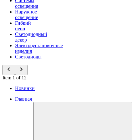
Системы
освещения
Наружное
освещение
Гибкий
неон
Светодиодный
декор
Электроустановочные
изделия
Светодиоды
Item 1 of 12
Новинки
Главная