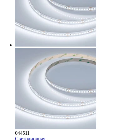
044511
Светодиодная