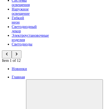
Системы
освещения
Наружное
освещение
Гибкий
неон
Светодиодный
декор
Электроустановочные
изделия
Светодиоды
Item 1 of 12
Новинки
Главная