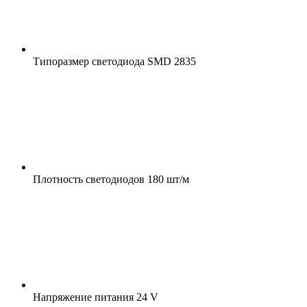
Типоразмер светодиода
SMD 2835
Плотность светодиодов
180 шт/м
Напряжение питания
24 V