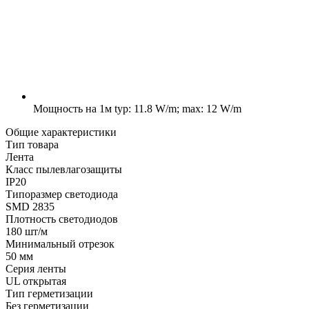
Мощность на 1м
typ: 11.8 W/m; max: 12 W/m
Общие характеристики
Тип товара
Лента
Класс пылевлагозащиты
IP20
Типоразмер светодиода
SMD 2835
Плотность светодиодов
180 шт/м
Минимальный отрезок
50 мм
Серия ленты
UL открытая
Тип герметизации
Без герметизации