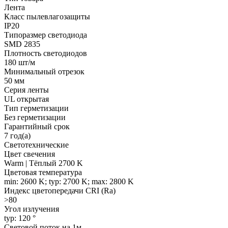
Лента
Класс пылевлагозащиты
IP20
Типоразмер светодиода
SMD 2835
Плотность светодиодов
180 шт/м
Минимальный отрезок
50 мм
Серия ленты
UL открытая
Тип герметизации
Без герметизации
Гарантийный срок
7 год(а)
Светотехнические
Цвет свечения
Warm | Тёплый 2700 K
Цветовая температура
min: 2600 K; typ: 2700 K; max: 2800 K
Индекс цветопередачи CRI (Ra)
>80
Угол излучения
typ: 120 °
Световой поток на 1м