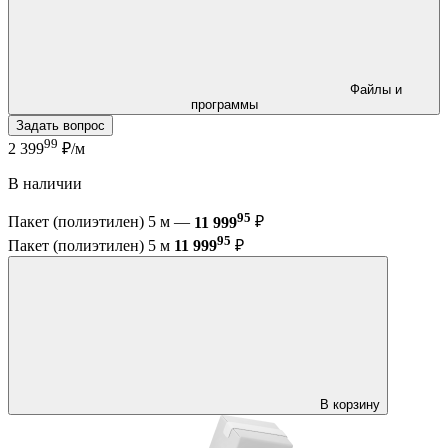
Файлы и
программы
Задать вопрос
99
2 399
₽/м
В наличии
95
Пакет (полиэтилен) 5 м —
11 999
₽
95
Пакет (полиэтилен) 5 м
11 999
₽
В корзину