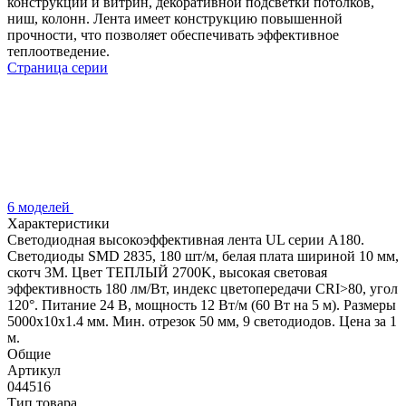
конструкций и витрин, декоративной подсветки потолков,
ниш, колонн. Лента имеет конструкцию повышенной
прочности, что позволяет обеспечивать эффективное
теплоотведение.
Страница серии
6 моделей
Характеристики
Светодиодная высокоэффективная лента UL серии A180.
Светодиоды SMD 2835, 180 шт/м, белая плата шириной 10 мм,
скотч 3M. Цвет ТЕПЛЫЙ 2700K, высокая световая
эффективность 180 лм/Вт, индекс цветопередачи CRI>80, угол
120°. Питание 24 В, мощность 12 Вт/м (60 Вт на 5 м). Размеры
5000x10x1.4 мм. Мин. отрезок 50 мм, 9 светодиодов. Цена за 1
м.
Общие
Артикул
044516
Тип товара