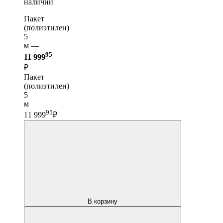
наличии
Пакет
(полиэтилен)
5
м —
95
11 999
₽
Пакет
(полиэтилен)
5
м
95
11 999
₽
В корзину