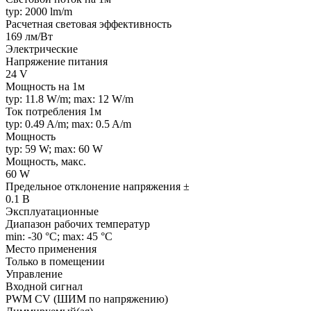
typ: 2000 lm/m
Расчетная световая эффективность
169 лм/Вт
Электрические
Напряжение питания
24 V
Мощность на 1м
typ: 11.8 W/m; max: 12 W/m
Ток потребления 1м
typ: 0.49 A/m; max: 0.5 A/m
Мощность
typ: 59 W; max: 60 W
Мощность, макс.
60 W
Предельное отклонение напряжения ±
0.1 В
Эксплуатационные
Диапазон рабочих температур
min: -30 °C; max: 45 °C
Место применения
Только в помещении
Управление
Входной сигнал
PWM СV (ШИМ по напряжению)