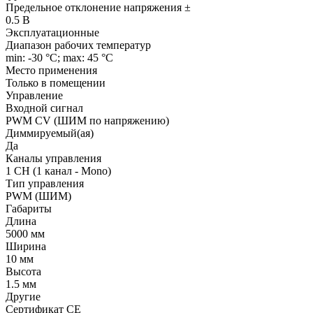
Предельное отклонение напряжения ±
0.5 В
Эксплуатационные
Диапазон рабочих температур
min: -30 °C; max: 45 °C
Место применения
Только в помещении
Управление
Входной сигнал
PWM СV (ШИМ по напряжению)
Диммируемый(ая)
Да
Каналы управления
1 CH (1 канал - Mono)
Тип управления
PWM (ШИМ)
Габариты
Длина
5000 мм
Ширина
10 мм
Высота
1.5 мм
Другие
Сертификат CE