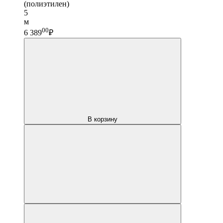
(полиэтилен)
5
м
00
6 389
₽
В корзину