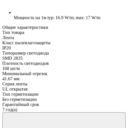
Мощность на 1м
typ: 16.9 W/m; max: 17 W/m
Общие характеристики
Тип товара
Лента
Класс пылевлагозащиты
IP20
Типоразмер светодиода
SMD 2835
Плотность светодиодов
168 шт/м
Минимальный отрезок
41.67 мм
Серия ленты
UL открытая
Тип герметизации
Без герметизации
Гарантийный срок
7 год(а)