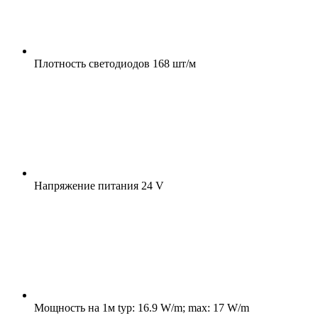
Плотность светодиодов
168 шт/м
Напряжение питания
24 V
Мощность на 1м
typ: 16.9 W/m; max: 17 W/m