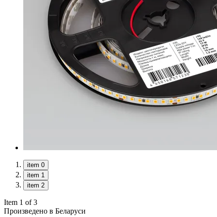
item 0
item 1
item 2
Item 1 of 3
Произведено в Беларуси