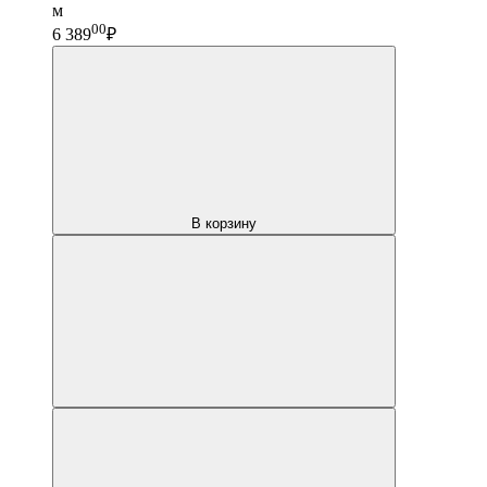
м
00
6 389
₽
В корзину