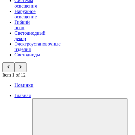
Системы
освещения
Наружное
освещение
Гибкий
неон
Светодиодный
декор
Электроустановочные
изделия
Светодиоды
Item 1 of 12
Новинки
Главная