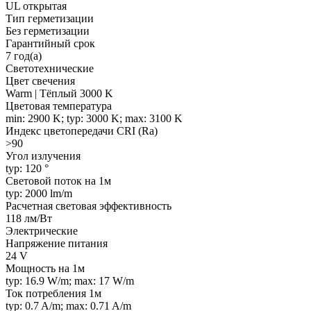
UL открытая
Тип герметизации
Без герметизации
Гарантийный срок
7 год(а)
Светотехнические
Цвет свечения
Warm | Тёплый 3000 K
Цветовая температура
min: 2900 K; typ: 3000 K; max: 3100 K
Индекс цветопередачи CRI (Ra)
>90
Угол излучения
typ: 120 °
Световой поток на 1м
typ: 2000 lm/m
Расчетная световая эффективность
118 лм/Вт
Электрические
Напряжение питания
24 V
Мощность на 1м
typ: 16.9 W/m; max: 17 W/m
Ток потребления 1м
typ: 0.7 A/m; max: 0.71 A/m