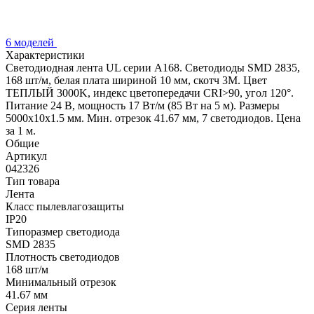
6 моделей
Характеристики
Светодиодная лента UL серии A168. Светодиоды SMD 2835,
168 шт/м, белая плата шириной 10 мм, скотч 3M. Цвет
ТЕПЛЫЙ 3000K, индекс цветопередачи CRI>90, угол 120°.
Питание 24 В, мощность 17 Вт/м (85 Вт на 5 м). Размеры
5000x10x1.5 мм. Мин. отрезок 41.67 мм, 7 светодиодов. Цена
за 1 м.
Общие
Артикул
042326
Тип товара
Лента
Класс пылевлагозащиты
IP20
Типоразмер светодиода
SMD 2835
Плотность светодиодов
168 шт/м
Минимальный отрезок
41.67 мм
Серия ленты