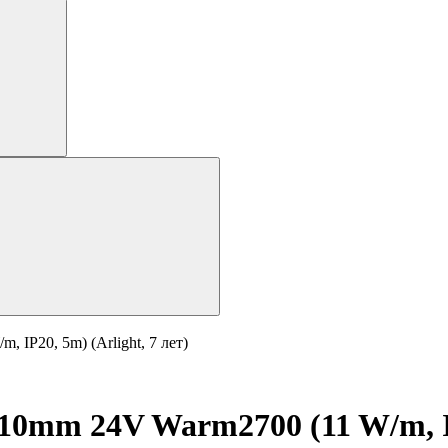
IP20, 5m) (Arlight, 7 лет)
0mm 24V Warm2700 (11 W/m, IP2