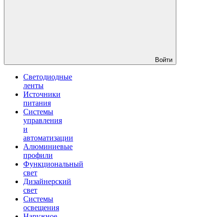
Войти
Светодиодные
ленты
Источники
питания
Системы
управления
и
автоматизации
Алюминиевые
профили
Функциональный
свет
Дизайнерский
свет
Системы
освещения
Наружное