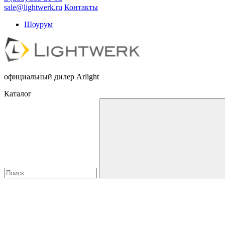
sale@lightwerk.ru
Контакты
Шоурум
официальный дилер Arlight
Каталог