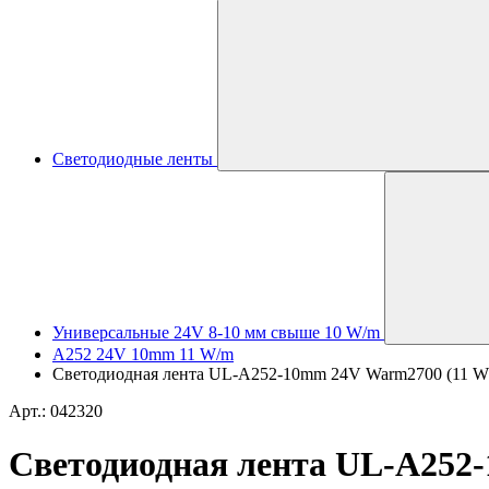
Светодиодные ленты
Универсальные 24V 8-10 мм свыше 10 W/m
A252 24V 10mm 11 W/m
Светодиодная лента UL-A252-10mm 24V Warm2700 (11 W/m, 
Арт.: 042320
Светодиодная лента UL-A252-1