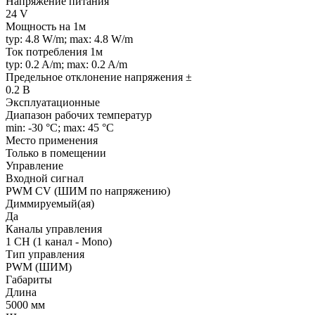
Напряжение питания
24 V
Мощность на 1м
typ: 4.8 W/m; max: 4.8 W/m
Ток потребления 1м
typ: 0.2 A/m; max: 0.2 A/m
Предельное отклонение напряжения ±
0.2 В
Эксплуатационные
Диапазон рабочих температур
min: -30 °C; max: 45 °C
Место применения
Только в помещении
Управление
Входной сигнал
PWM СV (ШИМ по напряжению)
Диммируемый(ая)
Да
Каналы управления
1 CH (1 канал - Mono)
Тип управления
PWM (ШИМ)
Габариты
Длина
5000 мм