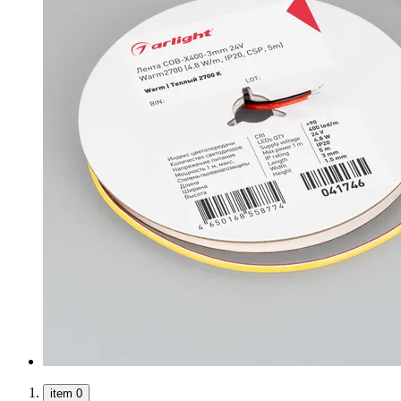
item 0