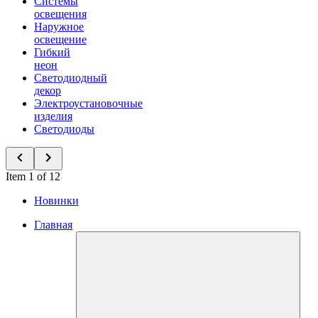
Системы
освещения
Наружное
освещение
Гибкий
неон
Светодиодный
декор
Электроустановочные
изделия
Светодиоды
Item 1 of 12
Новинки
Главная