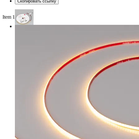
Скопировать ссылку
Item 1 of 3