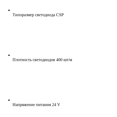
Типоразмер светодиода
CSP
Плотность светодиодов
400 шт/м
Напряжение питания
24 V