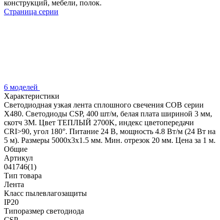
конструкций, мебели, полок.
Страница серии
6 моделей
Характеристики
Светодиодная узкая лента сплошного свечения COB серии
X480. Светодиоды CSP, 400 шт/м, белая плата шириной 3 мм,
скотч 3M. Цвет ТЕПЛЫЙ 2700K, индекс цветопередачи
CRI>90, угол 180°. Питание 24 В, мощность 4.8 Вт/м (24 Вт на
5 м). Размеры 5000х3х1.5 мм. Мин. отрезок 20 мм. Цена за 1 м.
Общие
Артикул
041746(1)
Тип товара
Лента
Класс пылевлагозащиты
IP20
Типоразмер светодиода
CSP