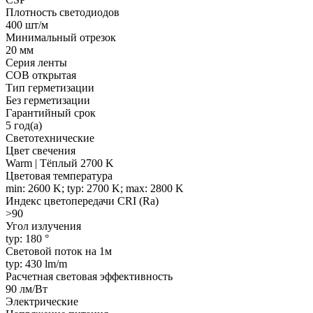
Плотность светодиодов
400 шт/м
Минимальный отрезок
20 мм
Серия ленты
COB открытая
Тип герметизации
Без герметизации
Гарантийный срок
5 год(а)
Светотехнические
Цвет свечения
Warm | Тёплый 2700 K
Цветовая температура
min: 2600 K; typ: 2700 K; max: 2800 K
Индекс цветопередачи CRI (Ra)
>90
Угол излучения
typ: 180 °
Световой поток на 1м
typ: 430 lm/m
Расчетная световая эффективность
90 лм/Вт
Электрические