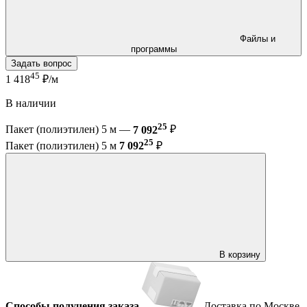
Файлы и
программы
Задать вопрос
45
1 418
₽/м
В наличии
25
Пакет (полиэтилен) 5 м —
7 092
₽
25
Пакет (полиэтилен) 5 м
7 092
₽
В корзину
Способы получения заказа
Доставка по Москве