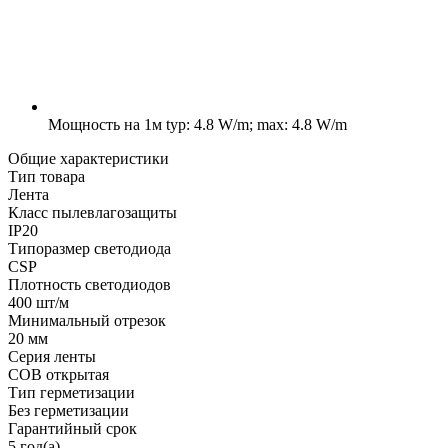
Мощность на 1м
typ: 4.8 W/m; max: 4.8 W/m
Общие характеристики
Тип товара
Лента
Класс пылевлагозащиты
IP20
Типоразмер светодиода
CSP
Плотность светодиодов
400 шт/м
Минимальный отрезок
20 мм
Серия ленты
COB открытая
Тип герметизации
Без герметизации
Гарантийный срок
5 год(а)