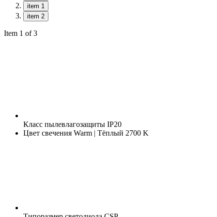
item 1
item 2
Item 1 of 3
Класс пылевлагозащиты
IP20
Цвет свечения
Warm | Тёплый 2700 K
Типоразмер светодиода
CSP