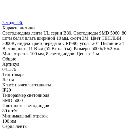
5 моделей
Характеристики
Светодиодная лента UL серии B80. Светодиоды SMD 5060, 80
шт/м белая плата шириной 10 мм, скотч 3M. Цвет ТЕПЛЫЙ
3000K, индекс цветопередачи CRI>90, угол 120°. Питание 24
В, мощность 11 Вт/м (55 Вт на 5 м). Размеры 5000x10x2 мм.
Мин. отрезок 100 мм, 8 светодиодов. Цена за 1 м.
Общие
Артикул
041376
Тип товара
Лента
Класс пылевлагозащиты
IP20
Типоразмер светодиода
SMD 5060
Плотность светодиодов
80 шт/м
Минимальный отрезок
100 мм
Серия ленты