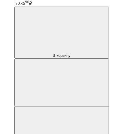
90
5 236
₽
В корзину