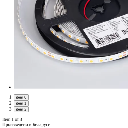
item 0
item 1
item 2
Item 1 of 3
Произведено в Беларуси