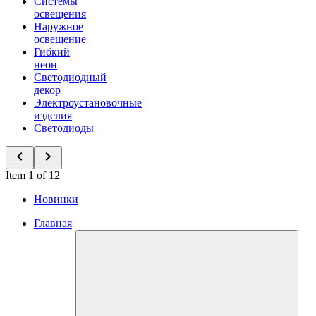
Системы
освещения
Наружное
освещение
Гибкий
неон
Светодиодный
декор
Электроустановочные
изделия
Светодиоды
Item 1 of 12
Новинки
Главная