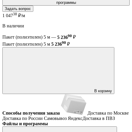
программы
Задать вопрос
38
1 047
₽/м
В наличии
90
Пакет (полиэтилен) 5 м —
5 236
₽
90
Пакет (полиэтилен) 5 м
5 236
₽
В корзину
Способы получения заказа
Доставка по Москве
Доставка по России
Самовывоз
ЯндексДоставка в ПВЗ
Файлы и программы