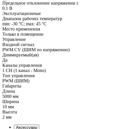
Предельное отклонение напряжения ±
0.1 В
Эксплуатационные
Диапазон рабочих температур
min: -30 °C; max: 45 °C
Место применения
Только в помещении
Управление
Входной сигнал
PWM СV (ШИМ по напряжению)
Диммируемый(ая)
Да
Каналы управления
1 CH (1 канал - Mono)
Тип управления
PWM (ШИМ)
Габариты
Длина
5000 мм
Ширина
10 мм
Высота
2 мм
Аксессуары