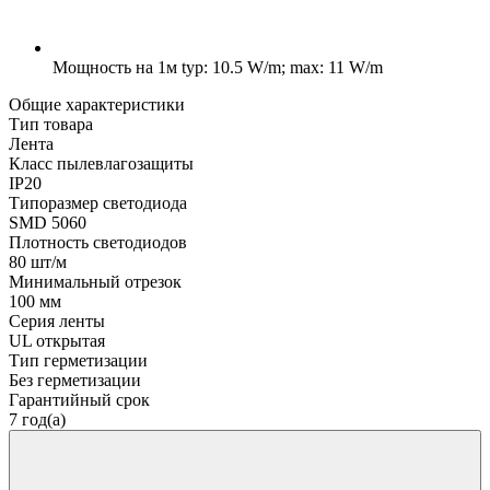
Мощность на 1м
typ: 10.5 W/m; max: 11 W/m
Общие характеристики
Тип товара
Лента
Класс пылевлагозащиты
IP20
Типоразмер светодиода
SMD 5060
Плотность светодиодов
80 шт/м
Минимальный отрезок
100 мм
Серия ленты
UL открытая
Тип герметизации
Без герметизации
Гарантийный срок
7 год(а)