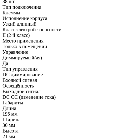
38 шт
Тип подключения
Клеммы
Исполнение корпуса
Узкий длинный
Класс электробезопасности
II (2-й класс)
Место применения
Только в помещении
Управление
Диммируемый(ая)
Да
Тип управления
DC диммирование
Входной сигнал
Освещённость
Выходной сигнал
DC CC (изменение тока)
Габариты
Длина
195 мм
Ширина
30 мм
Высота
21 мм