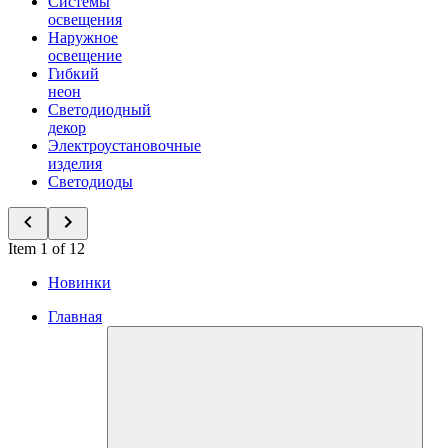
Системы
освещения
Наружное
освещение
Гибкий
неон
Светодиодный
декор
Электроустановочные
изделия
Светодиоды
Item 1 of 12
Новинки
Главная