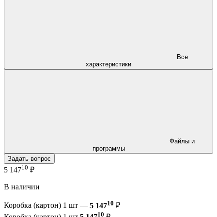
Все
характеристики
Файлы и
программы
Задать вопрос
10
5 147
₽
В наличии
10
Коробка (картон) 1 шт —
5 147
₽
10
Коробка (картон) 1 шт
5 147
₽