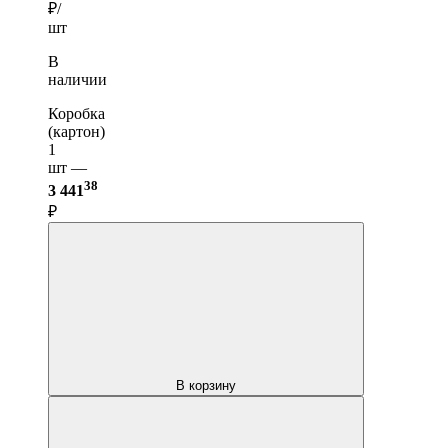
₽/
шт
В
наличии
Коробка
(картон)
1
шт —
38
3 441
₽
В корзину