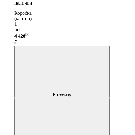
наличии
Коробка
(картон)
1
шт —
90
4 428
₽
В корзину