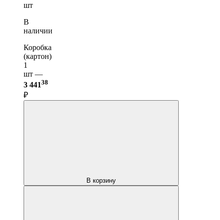
шт
В
наличии
Коробка
(картон)
1
шт —
38
3 441
₽
В корзину