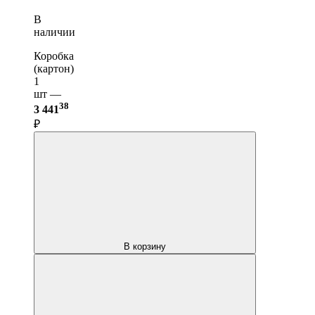
В
наличии
Коробка
(картон)
1
шт —
38
3 441
₽
В корзину