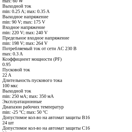
max: 60 W
Выходной ток
min: 0.25 A; max: 0.35 A
Выходное напряжение
min: 90 V; max: 175 V
Входное напряжение
min: 220 V; max: 240 V
Предельное входное напряжение
min: 198 V; max: 264 V
Потребляемый ток от сети AC 230 В
max: 0.3 A
Коэффициент мощности (PF)
0.95
Пусковой ток
22 A
Длительность пускового тока
100 мкс
Выходной ток
min: 250 мA; max: 350 мA
Эксплуатационные
Диапазон рабочих температур
min: -25 °C; max: 50 °C
Допустимое кол-во на автомат защиты B16
24 шт
Допустимое кол-во на автомат защиты C16