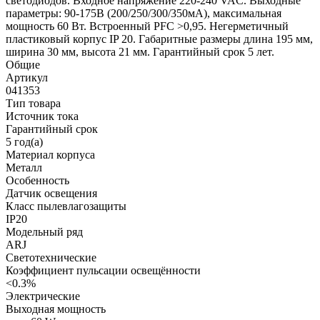
светодиодов. Входное напряжение 220-240 VAC. Выходные
параметры: 90-175В (200/250/300/350мА), максимальная
мощность 60 Вт. Встроенный PFC >0,95. Негерметичный
пластиковый корпус IP 20. Габаритные размеры длина 195 мм,
ширина 30 мм, высота 21 мм. Гарантийный срок 5 лет.
Общие
Артикул
041353
Тип товара
Источник тока
Гарантийный срок
5 год(а)
Материал корпуса
Металл
Особенность
Датчик освещения
Класс пылевлагозащиты
IP20
Модельный ряд
ARJ
Светотехнические
Коэффициент пульсации освещённости
<0.3%
Электрические
Выходная мощность