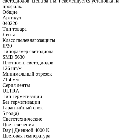
светодиодов. Цена за 1 м. Рекомендуется установка на
профиль.
Общие
Артикул
040220
Тип товара
Лента
Класс пылевлагозащиты
IP20
Типоразмер светодиода
SMD 5630
Плотность светодиодов
126 шт/м
Минимальный отрезок
71.4 мм
Серия ленты
ULTRA
Тип герметизации
Без герметизации
Гарантийный срок
5 год(а)
Светотехнические
Цвет свечения
Day | Дневной 4000 K
Цветовая температура