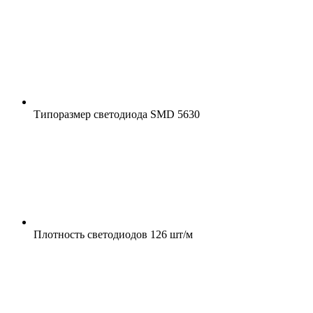
Типоразмер светодиода
SMD 5630
Плотность светодиодов
126 шт/м