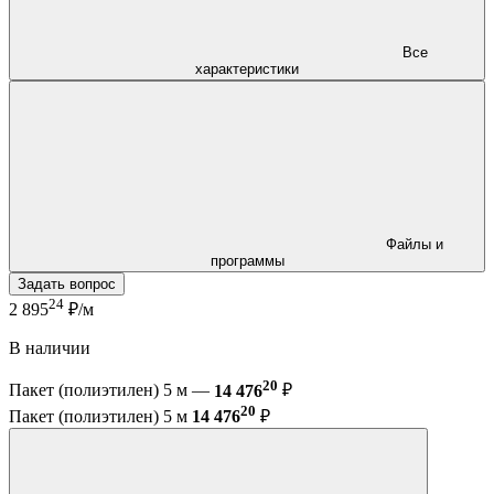
Все
характеристики
Файлы и
программы
Задать вопрос
24
2 895
₽/м
В наличии
20
Пакет (полиэтилен) 5 м —
14 476
₽
20
Пакет (полиэтилен) 5 м
14 476
₽