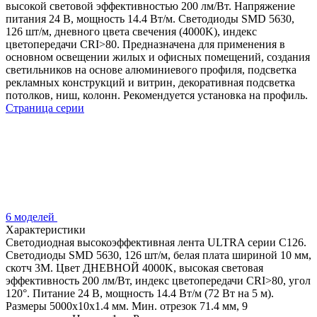
высокой световой эффективностью 200 лм/Вт. Напряжение
питания 24 В, мощность 14.4 Вт/м. Светодиоды SMD 5630,
126 шт/м, дневного цвета свечения (4000K), индекс
цветопередачи CRI>80. Предназначена для применения в
основном освещении жилых и офисных помещений, создания
светильников на основе алюминиевого профиля, подсветка
рекламных конструкций и витрин, декоративная подсветка
потолков, ниш, колонн. Рекомендуется установка на профиль.
Страница серии
6 моделей
Характеристики
Светодиодная высокоэффективная лента ULTRA серии C126.
Светодиоды SMD 5630, 126 шт/м, белая плата шириной 10 мм,
скотч 3M. Цвет ДНЕВНОЙ 4000K, высокая световая
эффективность 200 лм/Вт, индекс цветопередачи CRI>80, угол
120°. Питание 24 В, мощность 14.4 Вт/м (72 Вт на 5 м).
Размеры 5000x10x1.4 мм. Мин. отрезок 71.4 мм, 9