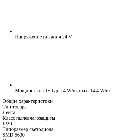
Напряжение питания
24 V
Мощность на 1м
typ: 14 W/m; max: 14.4 W/m
Общие характеристики
Тип товара
Лента
Класс пылевлагозащиты
IP20
Типоразмер светодиода
SMD 5630