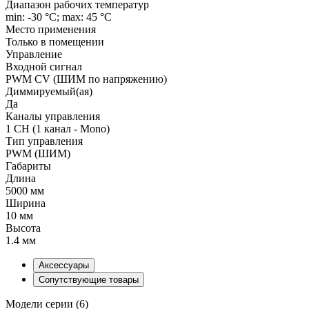
Диапазон рабочих температур
min: -30 °C; max: 45 °C
Место применения
Только в помещении
Управление
Входной сигнал
PWM СV (ШИМ по напряжению)
Диммируемый(ая)
Да
Каналы управления
1 CH (1 канал - Mono)
Тип управления
PWM (ШИМ)
Габариты
Длина
5000 мм
Ширина
10 мм
Высота
1.4 мм
Аксессуары
Сопутствующие товары
Модели серии (6)