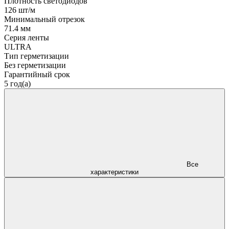
Плотность светодиодов
126 шт/м
Минимальный отрезок
71.4 мм
Серия ленты
ULTRA
Тип герметизации
Без герметизации
Гарантийный срок
5 год(а)
Все
характеристики