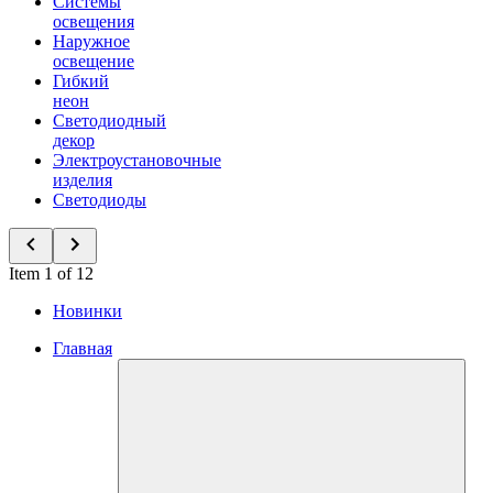
Системы
освещения
Наружное
освещение
Гибкий
неон
Светодиодный
декор
Электроустановочные
изделия
Светодиоды
Item 1 of 12
Новинки
Главная