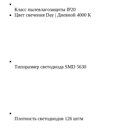
Класс пылевлагозащиты
IP20
Цвет свечения
Day | Дневной 4000 K
Типоразмер светодиода
SMD 5630
Плотность светодиодов
126 шт/м