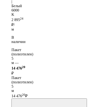
|
Белый
6000
K
24
2 895
₽/
м
В
наличии
Пакет
(полиэтилен)
5
м —
20
14 476
₽
Пакет
(полиэтилен)
5
м
20
14 476
₽