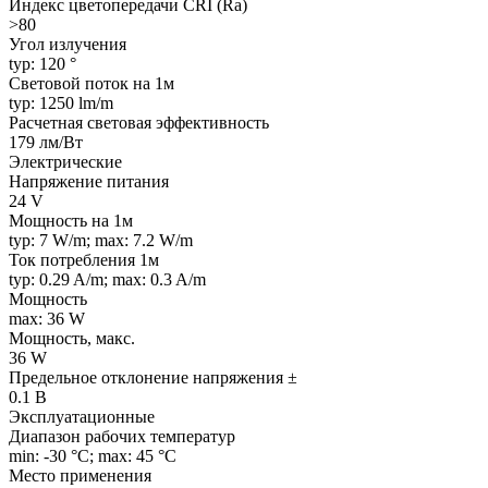
Индекс цветопередачи CRI (Ra)
>80
Угол излучения
typ: 120 °
Световой поток на 1м
typ: 1250 lm/m
Расчетная световая эффективность
179 лм/Вт
Электрические
Напряжение питания
24 V
Мощность на 1м
typ: 7 W/m; max: 7.2 W/m
Ток потребления 1м
typ: 0.29 A/m; max: 0.3 A/m
Мощность
max: 36 W
Мощность, макс.
36 W
Предельное отклонение напряжения ±
0.1 В
Эксплуатационные
Диапазон рабочих температур
min: -30 °C; max: 45 °C
Место применения