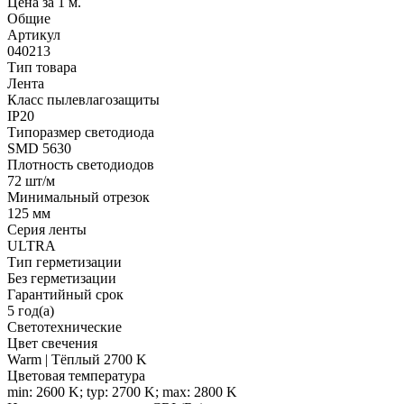
Цена за 1 м.
Общие
Артикул
040213
Тип товара
Лента
Класс пылевлагозащиты
IP20
Типоразмер светодиода
SMD 5630
Плотность светодиодов
72 шт/м
Минимальный отрезок
125 мм
Серия ленты
ULTRA
Тип герметизации
Без герметизации
Гарантийный срок
5 год(а)
Светотехнические
Цвет свечения
Warm | Тёплый 2700 K
Цветовая температура
min: 2600 K; typ: 2700 K; max: 2800 K