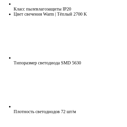
Класс пылевлагозащиты
IP20
Цвет свечения
Warm | Тёплый 2700 K
Типоразмер светодиода
SMD 5630
Плотность светодиодов
72 шт/м