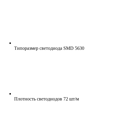
Типоразмер светодиода
SMD 5630
Плотность светодиодов
72 шт/м