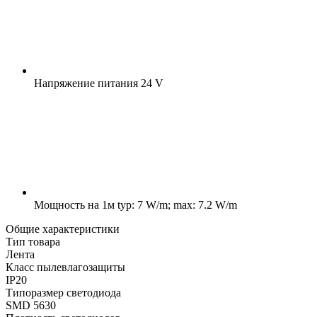
Напряжение питания
24 V
Мощность на 1м
typ: 7 W/m; max: 7.2 W/m
Общие характеристики
Тип товара
Лента
Класс пылевлагозащиты
IP20
Типоразмер светодиода
SMD 5630