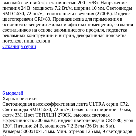
высокой световой эффективностью 200 лм/Вт. Напряжение
питания 24 В, мощность 7.2 Вт/м, ширина 10 мм. Светодиоды
SMD 5630, 72 шт/м, теплого цвета свечения (2700K). Индекс
цветопередачи CRI>80. Предназначена для применения в
основном освещении жилых и офисных помещений, создания
светильников на основе алюминиевого профиля, подсветка
рекламных конструкций и витрин, декоративная подсветка
потолков, ниш, колонн.
Страница серии
6 моделей
Характеристики
Светодиодная высокоэффективная лента ULTRA серии C72.
Светодиоды SMD 5630, 72 шт/м, белая плата шириной 10 мм,
скотч 3M. Цвет ТЕПЛЫЙ 2700K, высокая световая
эффективность 200 лм/Вт, индекс цветопередачи CRI>80, угол
120°. Питание 24 В, мощность 7.2 Вт/м (36 Вт на 5 м).
Размеры 5000x10x1.4 мм. Мин. отрезок 125 мм, 9 светодиодов.