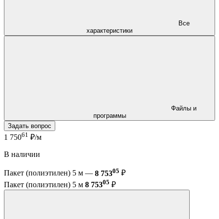
Все
характеристики
Файлы и
программы
Задать вопрос
61
1 750
₽/м
В наличии
05
Пакет (полиэтилен) 5 м —
8 753
₽
05
Пакет (полиэтилен) 5 м
8 753
₽