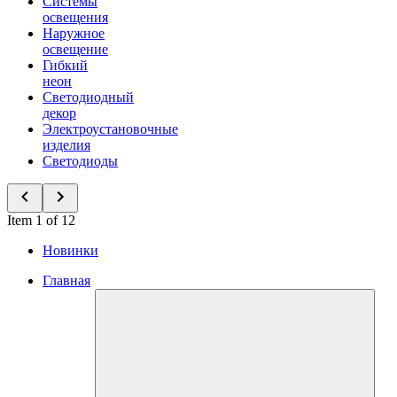
Системы
освещения
Наружное
освещение
Гибкий
неон
Светодиодный
декор
Электроустановочные
изделия
Светодиоды
Item 1 of 12
Новинки
Главная