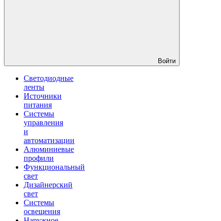
Войти
Светодиодные
ленты
Источники
питания
Системы
управления
и
автоматизации
Алюминиевые
профили
Функциональный
свет
Дизайнерский
свет
Системы
освещения
Наружное