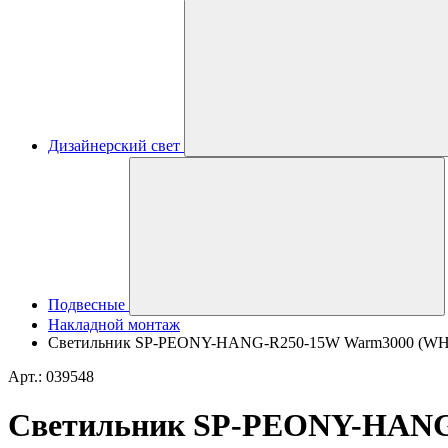
Дизайнерский свет
Подвесные
Накладной монтаж
Светильник SP-PEONY-HANG-R250-15W Warm3000 (WH, 65 d
Арт.: 039548
Светильник SP-PEONY-HANG-R