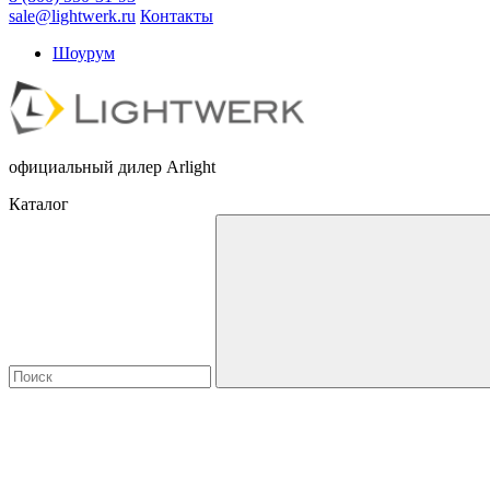
sale@lightwerk.ru
Контакты
Шоурум
официальный дилер Arlight
Каталог