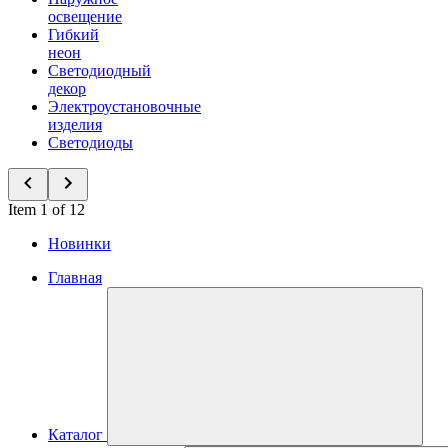
освещение
Гибкий
неон
Светодиодный
декор
Электроустановочные
изделия
Светодиоды
Item 1 of 12
Новинки
Главная
Каталог