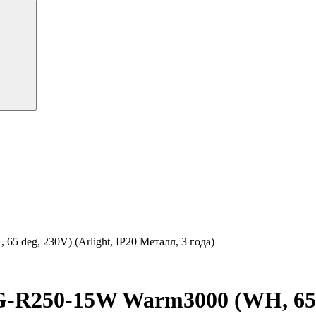
eg, 230V) (Arlight, IP20 Металл, 3 года)
250-15W Warm3000 (WH, 65 deg