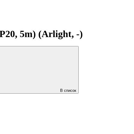
0, 5m) (Arlight, -)
В список