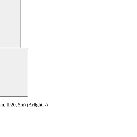
IP20, 5m) (Arlight, -)