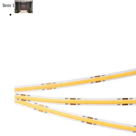
Item 1 of 6