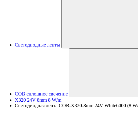
Светодиодные ленты
COB сплошное свечение
X320 24V 8mm 8 W/m
Светодиодная лента COB-X320-8mm 24V White6000 (8 W/m, 