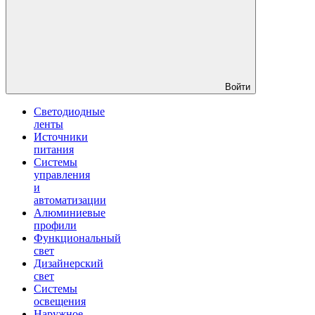
Войти
Светодиодные
ленты
Источники
питания
Системы
управления
и
автоматизации
Алюминиевые
профили
Функциональный
свет
Дизайнерский
свет
Системы
освещения
Наружное