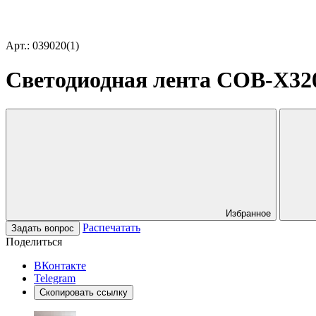
Арт.: 039020(1)
Светодиодная лента COB-X320-
Избранное
Распечатать
Задать вопрос
Поделиться
ВКонтакте
Telegram
Скопировать ссылку