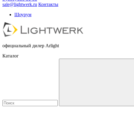
sale@lightwerk.ru
Контакты
Шоурум
официальный дилер Arlight
Каталог