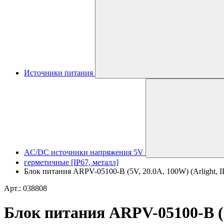
Источники питания
AC/DC источники напряжения 5V
герметичные [IP67, металл]
Блок питания ARPV-05100-B (5V, 20.0A, 100W) (Arlight, I
Арт.: 038808
Блок питания ARPV-05100-B (5V