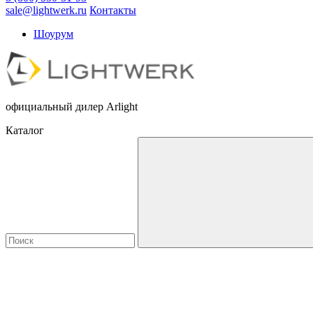
sale@lightwerk.ru
Контакты
Шоурум
официальный дилер Arlight
Каталог