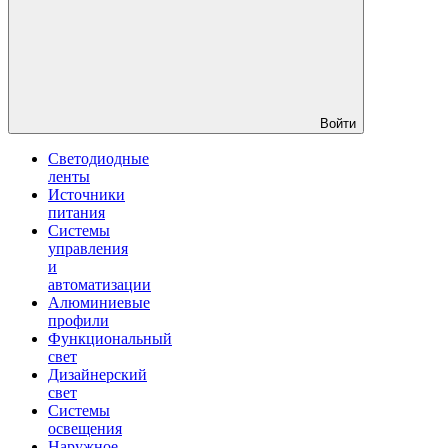
Войти
Светодиодные
ленты
Источники
питания
Системы
управления
и
автоматизации
Алюминиевые
профили
Функциональный
свет
Дизайнерский
свет
Системы
освещения
Наружное