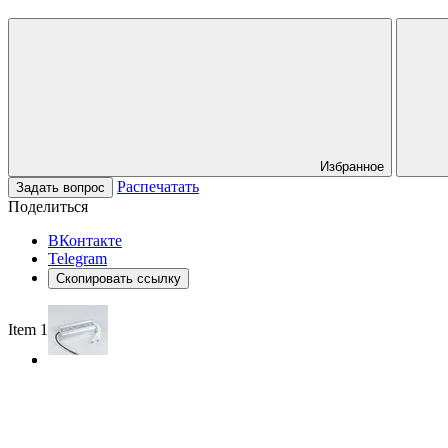
Избранное
Распечатать
Задать вопрос
Поделиться
ВКонтакте
Telegram
Скопировать ссылку
Item 1 of 2