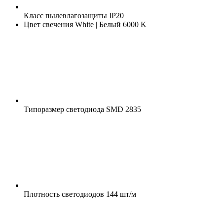
Класс пылевлагозащиты
IP20
Цвет свечения
White | Белый 6000 K
Типоразмер светодиода
SMD 2835
Плотность светодиодов
144 шт/м