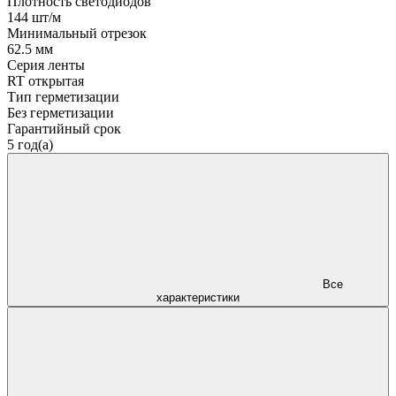
Плотность светодиодов
144 шт/м
Минимальный отрезок
62.5 мм
Серия ленты
RT открытая
Тип герметизации
Без герметизации
Гарантийный срок
5 год(а)
Все
характеристики