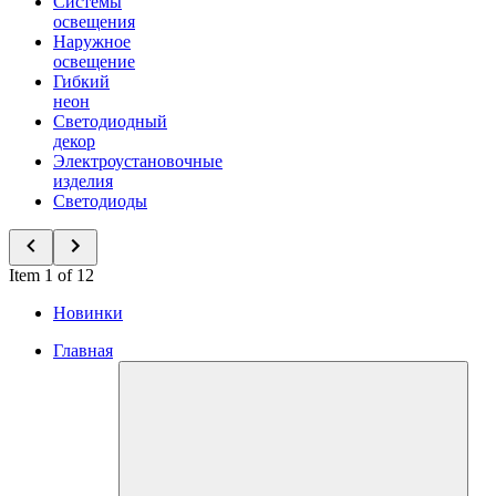
Системы
освещения
Наружное
освещение
Гибкий
неон
Светодиодный
декор
Электроустановочные
изделия
Светодиоды
Item 1 of 12
Новинки
Главная