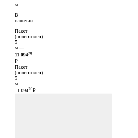
м
В
наличии
Пакет
(полиэтилен)
5
м —
70
11 094
₽
Пакет
(полиэтилен)
5
м
70
11 094
₽