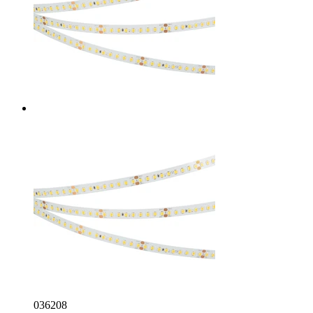
036208