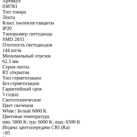
Артикул
038783
Тип товара
Лента
Класс пылевлагозащиты
IP20
Типоразмер светодиода
SMD 2835
Плотность светодиодов
144 шт/м
Минимальный отрезок
62.5 мм
Серия ленты
RT открытая
Тип герметизации
Без герметизации
Гарантийный срок
5 год(а)
Светотехнические
Цвет свечения
White | Белый 6000 K
Цветовая температура
min: 5800 K; typ: 6000 K; max: 6500 K
Индекс цветопередачи CRI (Ra)
>85