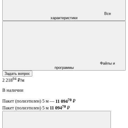
Все
характеристики
Файлы и
программы
Задать вопрос
94
2 218
₽/м
В наличии
70
Пакет (полиэтилен) 5 м —
11 094
₽
70
Пакет (полиэтилен) 5 м
11 094
₽