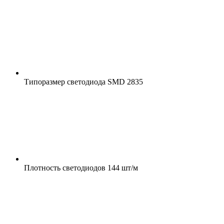
Типоразмер светодиода
SMD 2835
Плотность светодиодов
144 шт/м