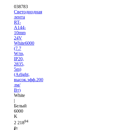
038783
Светодиодная
лента
RT-
A144-
10mm
24V
White6000
(7.7
W/m,
IP20,
2835,
5m)
(Arlight,
высок.эфф.200
лм/
Вт)
White
|
Белый
6000
K
94
2 218
₽/