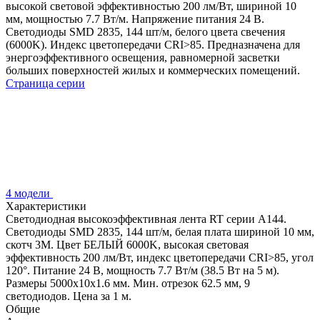
высокой световой эффективностью 200 лм/Вт, шириной 10
мм, мощностью 7.7 Вт/м. Напряжение питания 24 В.
Светодиоды SMD 2835, 144 шт/м, белого цвета свечения
(6000K). Индекс цветопередачи CRI>85. Предназначена для
энергоэффективного освещения, равномерной засветки
больших поверхностей жилых и коммерческих помещений.
Страница серии
4 модели
Характеристики
Светодиодная высокоэффективная лента RT серии A144.
Светодиоды SMD 2835, 144 шт/м, белая плата шириной 10 мм,
скотч 3M. Цвет БЕЛЫЙ 6000K, высокая световая
эффективность 200 лм/Вт, индекс цветопередачи CRI>85, угол
120°. Питание 24 В, мощность 7.7 Вт/м (38.5 Вт на 5 м).
Размеры 5000x10x1.6 мм. Мин. отрезок 62.5 мм, 9
светодиодов. Цена за 1 м.
Общие