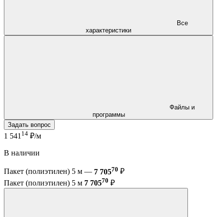
Все
характеристики
Файлы и
программы
Задать вопрос
14
1 541
₽/м
В наличии
70
Пакет (полиэтилен) 5 м —
7 705
₽
70
Пакет (полиэтилен) 5 м
7 705
₽