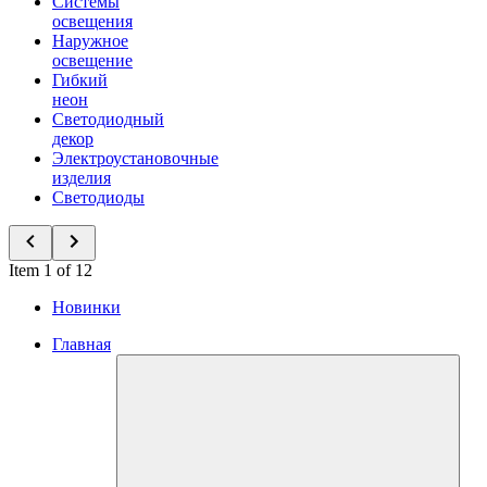
Системы
освещения
Наружное
освещение
Гибкий
неон
Светодиодный
декор
Электроустановочные
изделия
Светодиоды
Item 1 of 12
Новинки
Главная