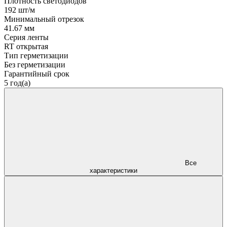
Плотность светодиодов
192 шт/м
Минимальный отрезок
41.67 мм
Серия ленты
RT открытая
Тип герметизации
Без герметизации
Гарантийный срок
5 год(а)
Все
характеристики