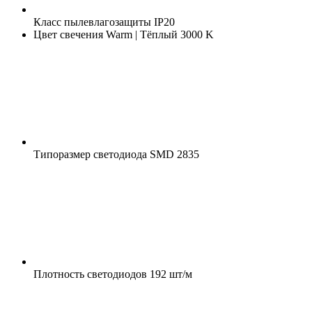
Класс пылевлагозащиты
IP20
Цвет свечения
Warm | Тёплый 3000 K
Типоразмер светодиода
SMD 2835
Плотность светодиодов
192 шт/м