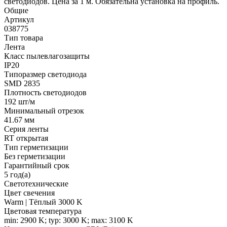
светодиодов. Цена за 1 м. Обязательна установка на профиль.
Общие
Артикул
038775
Тип товара
Лента
Класс пылевлагозащиты
IP20
Типоразмер светодиода
SMD 2835
Плотность светодиодов
192 шт/м
Минимальный отрезок
41.67 мм
Серия ленты
RT открытая
Тип герметизации
Без герметизации
Гарантийный срок
5 год(а)
Светотехнические
Цвет свечения
Warm | Тёплый 3000 K
Цветовая температура
min: 2900 K; typ: 3000 K; max: 3100 K