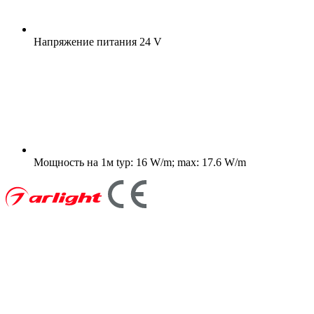
Напряжение питания
24 V
Мощность на 1м
typ: 16 W/m; max: 17.6 W/m