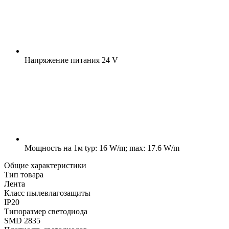
Напряжение питания
24 V
Мощность на 1м
typ: 16 W/m; max: 17.6 W/m
Общие характеристики
Тип товара
Лента
Класс пылевлагозащиты
IP20
Типоразмер светодиода
SMD 2835