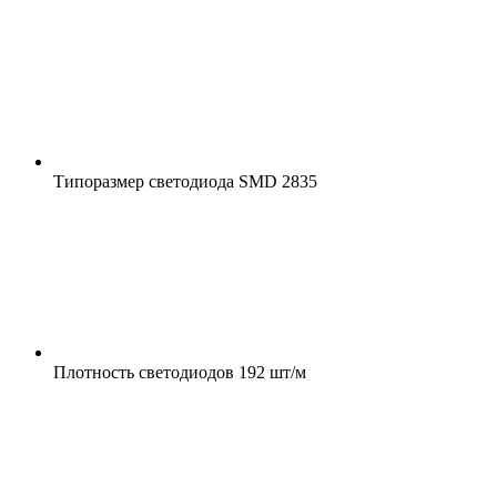
Типоразмер светодиода
SMD 2835
Плотность светодиодов
192 шт/м