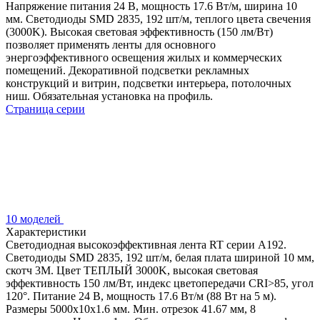
Напряжение питания 24 В, мощность 17.6 Вт/м, ширина 10
мм. Светодиоды SMD 2835, 192 шт/м, теплого цвета свечения
(3000K). Высокая световая эффективность (150 лм/Вт)
позволяет применять ленты для основного
энергоэффективного освещения жилых и коммерческих
помещений. Декоративной подсветки рекламных
конструкций и витрин, подсветки интерьера, потолочных
ниш. Обязательная установка на профиль.
Страница серии
10 моделей
Характеристики
Светодиодная высокоэффективная лента RT серии A192.
Светодиоды SMD 2835, 192 шт/м, белая плата шириной 10 мм,
скотч 3M. Цвет ТЕПЛЫЙ 3000K, высокая световая
эффективность 150 лм/Вт, индекс цветопередачи CRI>85, угол
120°. Питание 24 В, мощность 17.6 Вт/м (88 Вт на 5 м).
Размеры 5000x10x1.6 мм. Мин. отрезок 41.67 мм, 8