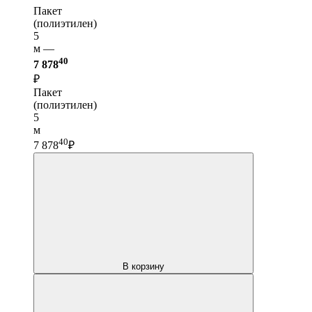
Пакет
(полиэтилен)
5
м —
40
7 878
₽
Пакет
(полиэтилен)
5
м
40
7 878
₽
В корзину