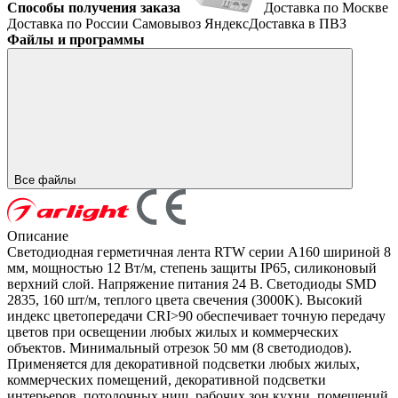
Способы получения заказа
Доставка по Москве
Доставка по России
Самовывоз
ЯндексДоставка в ПВЗ
Файлы и программы
Все файлы
Описание
Светодиодная герметичная лента RTW серии A160 шириной 8
мм, мощностью 12 Вт/м, степень защиты IP65, силиконовый
верхний слой. Напряжение питания 24 В. Светодиоды SMD
2835, 160 шт/м, теплого цвета свечения (3000K). Высокий
индекс цветопередачи CRI>90 обеспечивает точную передачу
цветов при освещении любых жилых и коммерческих
объектов. Минимальный отрезок 50 мм (8 светодиодов).
Применяется для декоративной подсветки любых жилых,
коммерческих помещений, декоративной подсветки
интерьеров, потолочных ниш, рабочих зон кухни, помещений