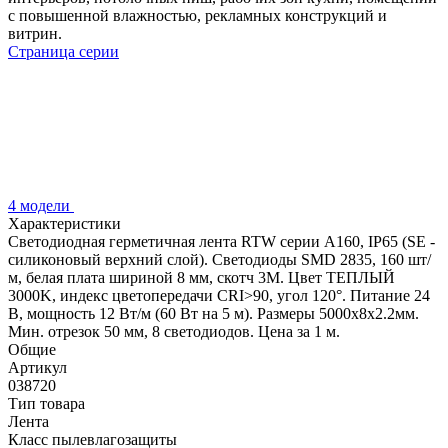
с повышенной влажностью, рекламных конструкций и
витрин.
Страница серии
4 модели
Характеристики
Светодиодная герметичная лента RTW серии A160, IP65 (SE -
силиконовый верхний слой). Светодиоды SMD 2835, 160 шт/
м, белая плата шириной 8 мм, скотч 3M. Цвет ТЕПЛЫЙ
3000K, индекс цветопередачи CRI>90, угол 120°. Питание 24
В, мощность 12 Вт/м (60 Вт на 5 м). Размеры 5000x8x2.2мм.
Мин. отрезок 50 мм, 8 светодиодов. Цена за 1 м.
Общие
Артикул
038720
Тип товара
Лента
Класс пылевлагозащиты