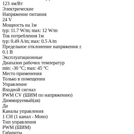
123 лм/Вт
Электрические
Напряжение питания
24 V
Мощность на 1м
typ: 11.7 W/m; max: 12 W/m
Ток потребления 1м
typ: 0.49 A/m; max: 0.5 A/m
Предельное отклонение напряжения ±
0.1 В
Эксплуатационные
Диапазон рабочих температур
min: -30 °C; max: 45 °C
Место применения
Только в помещении
Управление
Входной сигнал
PWM СV (ШИМ по напряжению)
Диммируемый(ая)
Да
Каналы управления
1 CH (1 канал - Mono)
Тип управления
PWM (ШИМ)
Габариты