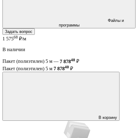
Файлы и
программы
Задать вопрос
68
1 575
₽/м
В наличии
40
Пакет (полиэтилен) 5 м —
7 878
₽
40
Пакет (полиэтилен) 5 м
7 878
₽
В корзину