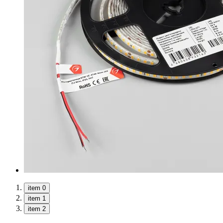
item 0
item 1
item 2