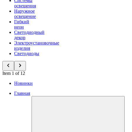
Системы
освещения
Наружное
освещение
Гибкий
неон
Светодиодный
декор
Электроустановочные
изделия
Светодиоды
Item 1 of 12
Новинки
Главная