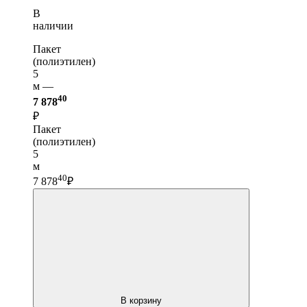
В
наличии
Пакет
(полиэтилен)
5
м —
40
7 878
₽
Пакет
(полиэтилен)
5
м
40
7 878
₽
В корзину