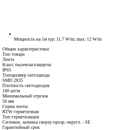
Мощность на 1м
typ: 11.7 W/m; max: 12 W/m
Общие характеристики
Тип товара
Лента
Класс пылевлагозащиты
IP65
Типоразмер светодиода
SMD 2835
Плотность светодиодов
160 шт/м
Минимальный отрезок
50 мм
Серия ленты
RTW герметичная
Тип герметизации
Силикон, заливка сверху прозр. округл. - SE
Гарантийный срок