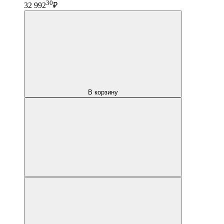
30
32 992
₽
В корзину