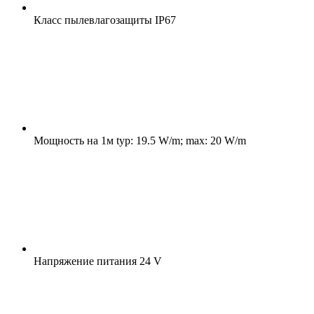
Класс пылевлагозащиты
IP67
Мощность на 1м
typ: 19.5 W/m; max: 20 W/m
Напряжение питания
24 V