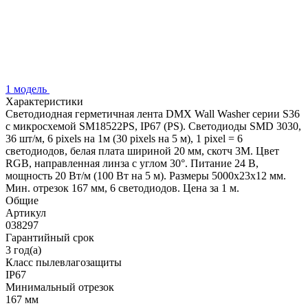
1 модель
Характеристики
Светодиодная герметичная лента DMX Wall Washer серии S36
с микросхемой SM18522PS, IP67 (PS). Светодиоды SMD 3030,
36 шт/м, 6 pixels на 1м (30 pixels на 5 м), 1 pixel = 6
светодиодов, белая плата шириной 20 мм, скотч 3М. Цвет
RGB, направленная линза с углом 30°. Питание 24 В,
мощность 20 Вт/м (100 Вт на 5 м). Размеры 5000х23x12 мм.
Мин. отрезок 167 мм, 6 светодиодов. Цена за 1 м.
Общие
Артикул
038297
Гарантийный срок
3 год(а)
Класс пылевлагозащиты
IP67
Минимальный отрезок
167 мм