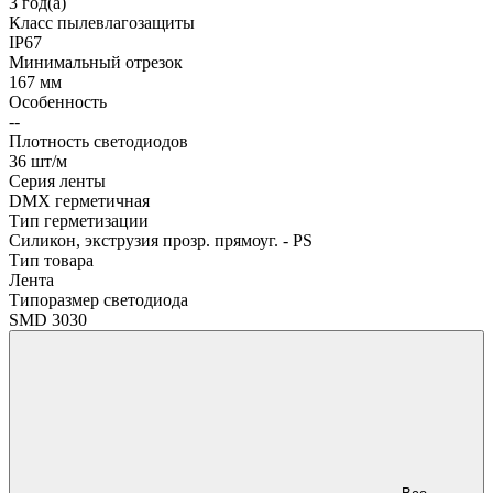
3 год(а)
Класс пылевлагозащиты
IP67
Минимальный отрезок
167 мм
Особенность
--
Плотность светодиодов
36 шт/м
Серия ленты
DMX герметичная
Тип герметизации
Силикон, экструзия прозр. прямоуг. - PS
Тип товара
Лента
Типоразмер светодиода
SMD 3030