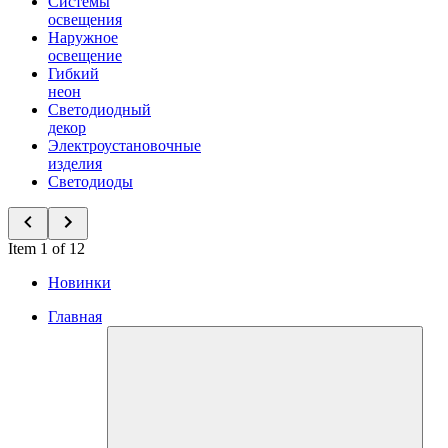
Системы
освещения
Наружное
освещение
Гибкий
неон
Светодиодный
декор
Электроустановочные
изделия
Светодиоды
Item 1 of 12
Новинки
Главная