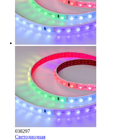
038297
Светодиодная