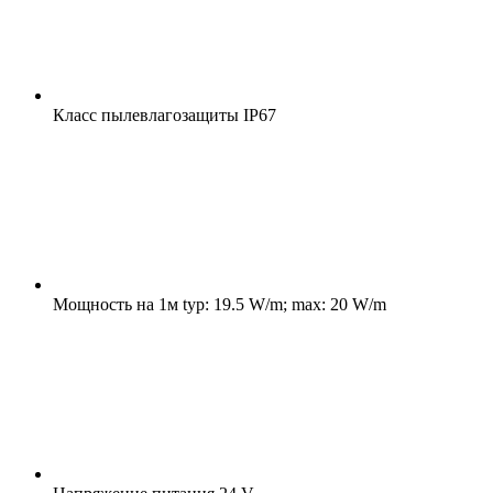
Класс пылевлагозащиты
IP67
Мощность на 1м
typ: 19.5 W/m; max: 20 W/m