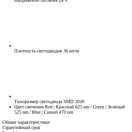
Напряжение питания
24 V
Плотность светодиодов
36 шт/м
Типоразмер светодиода
SMD 3030
Цвет свечения
Red | Красный 625 nm / Green | Зелёный
525 nm / Blue | Синий 470 nm
Общие характеристики
Гарантийный срок