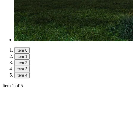
item 0
item 1
item 2
item 3
item 4
Item 1 of 5