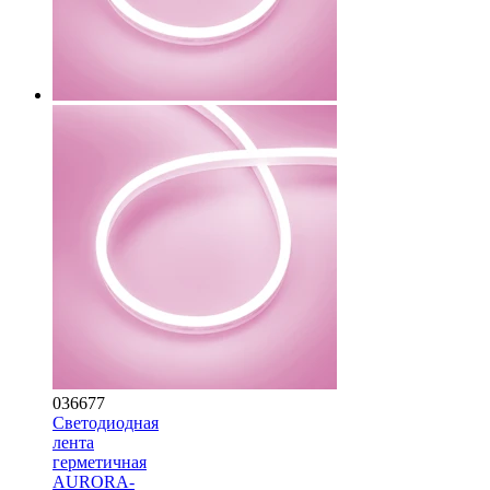
036677
Светодиодная
лента
герметичная
AURORA-