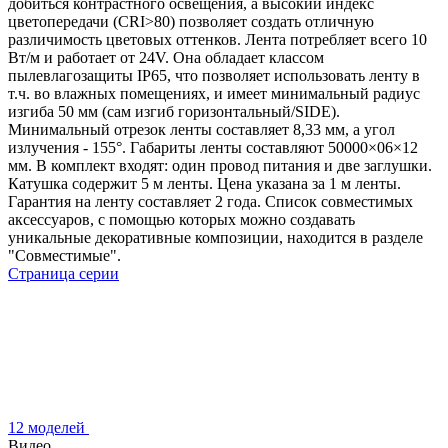
добиться контрастного освещения, а высокий индекс
цветопередачи (CRI>80) позволяет создать отличную
различимость цветовых оттенков. Лента потребляет всего 10
Вт/м и работает от 24V. Она обладает классом
пылевлагозащиты IP65, что позволяет использовать ленту в
т.ч. во влажных помещениях, и имеет минимальный радиус
изгиба 50 мм (сам изгиб горизонтальный/SIDE).
Минимальный отрезок ленты составляет 8,33 мм, а угол
излучения - 155°. Габариты ленты составляют 50000×06×12
мм. В комплект входят: один провод питания и две заглушки.
Катушка содержит 5 м ленты. Цена указана за 1 м ленты.
Гарантия на ленту составляет 2 года. Список совместимых
аксессуаров, с помощью которых можно создавать
уникальные декоративные композиции, находится в разделе
"Совместимые".
Страница серии
12 моделей
Видео