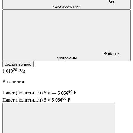
Все
характеристики
Файлы и
программы
Задать вопрос
20
1 013
₽/м
В наличии
00
Пакет (полиэтилен) 5 м —
5 066
₽
00
Пакет (полиэтилен) 5 м
5 066
₽