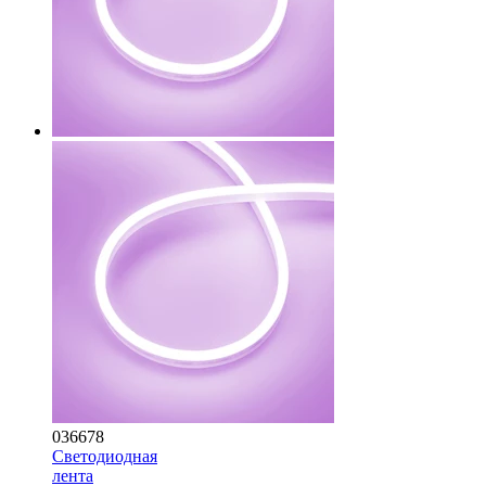
036678
Светодиодная
лента