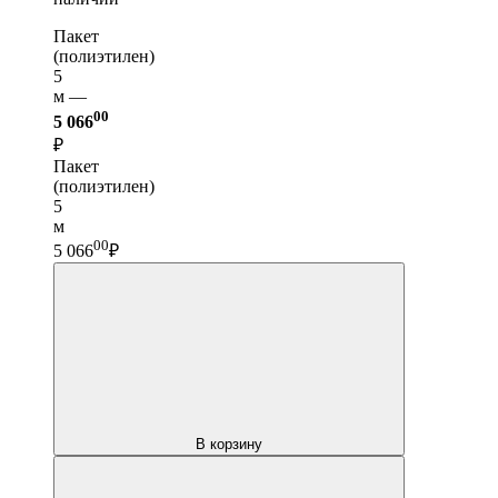
Пакет
(полиэтилен)
5
м —
00
5 066
₽
Пакет
(полиэтилен)
5
м
00
5 066
₽
В корзину