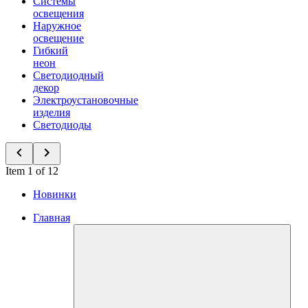
Системы
освещения
Наружное
освещение
Гибкий
неон
Светодиодный
декор
Электроустановочные
изделия
Светодиоды
Item 1 of 12
Новинки
Главная