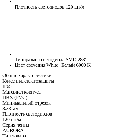
Плотность светодиодов
120 шт/м
Типоразмер светодиода
SMD 2835
Цвет свечения
White | Белый 6000 K
Общие характеристики
Класс пылевлагозащиты
IP65
Материал корпуса
ПВХ (PVC)
Минимальный отрезок
8.33 мм
Плотность светодиодов
120 шт/м
Серия ленты
AURORA
Тип товара