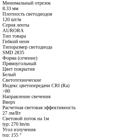
Минимальный отрезок
8.33 мм
Плотность светодиодов
120 шт/м
Серия ленты
AURORA
Тип товара
Гибкий неон
Типоразмер светодиода
SMD 2835
Форма (сечение)
Прямоугольный
Цвет покрытия
Белый
Светотехнические
Индекс цветопередачи CRI (Ra)
>80
Направление свечения
Вверх
Расчетная световая эффективность
27 лм/Вт
Световой поток на 1м
typ: 270 lm/m
Угол излучения
typ: 155 °