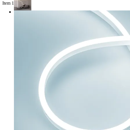
Item 1 of 4