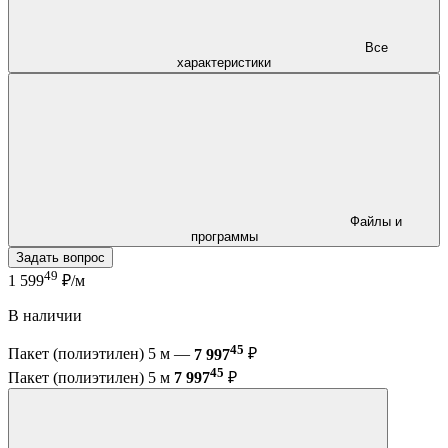
Все
характеристики
Файлы и
программы
Задать вопрос
49
1 599
₽/м
В наличии
45
Пакет (полиэтилен) 5 м —
7 997
₽
45
Пакет (полиэтилен) 5 м
7 997
₽