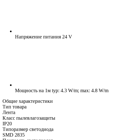
Напряжение питания
24 V
Мощность на 1м
typ: 4.3 W/m; max: 4.8 W/m
Общие характеристики
Тип товара
Лента
Класс пылевлагозащиты
IP20
Типоразмер светодиода
SMD 2835