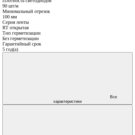
Плотность светодиодов
90 шт/м
Минимальный отрезок
100 мм
Серия ленты
RT открытая
Тип герметизации
Без герметизации
Гарантийный срок
5 год(а)
Все
характеристики