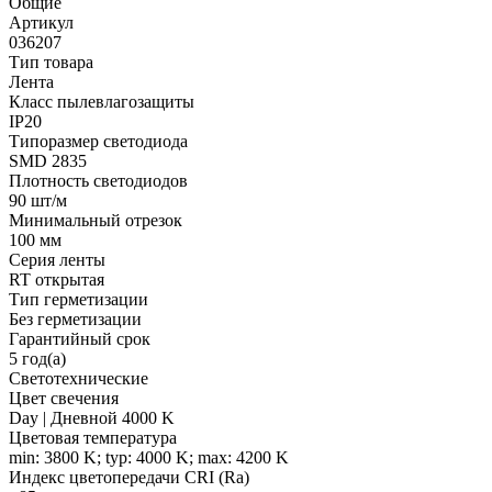
Общие
Артикул
036207
Тип товара
Лента
Класс пылевлагозащиты
IP20
Типоразмер светодиода
SMD 2835
Плотность светодиодов
90 шт/м
Минимальный отрезок
100 мм
Серия ленты
RT открытая
Тип герметизации
Без герметизации
Гарантийный срок
5 год(а)
Светотехнические
Цвет свечения
Day | Дневной 4000 K
Цветовая температура
min: 3800 K; typ: 4000 K; max: 4200 K
Индекс цветопередачи CRI (Ra)