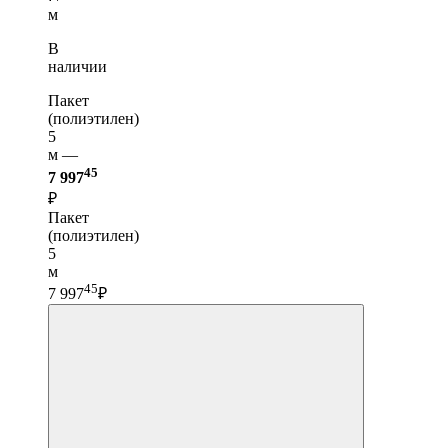
м
В
наличии
Пакет
(полиэтилен)
5
м —
45
7 997
₽
Пакет
(полиэтилен)
5
м
45
7 997
₽