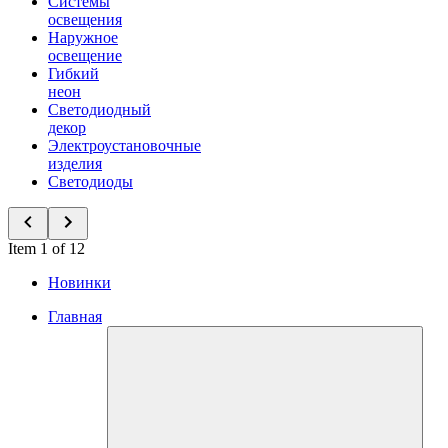
Системы
освещения
Наружное
освещение
Гибкий
неон
Светодиодный
декор
Электроустановочные
изделия
Светодиоды
Item 1 of 12
Новинки
Главная