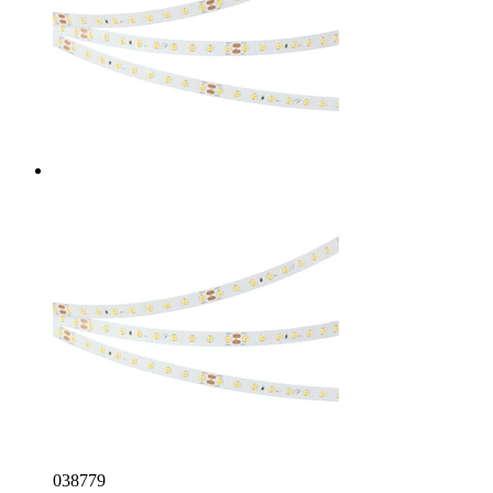
038779