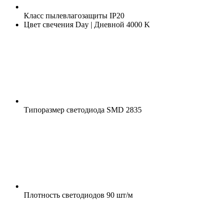
Класс пылевлагозащиты
IP20
Цвет свечения
Day | Дневной 4000 K
Типоразмер светодиода
SMD 2835
Плотность светодиодов
90 шт/м