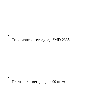
Типоразмер светодиода
SMD 2835
Плотность светодиодов
90 шт/м