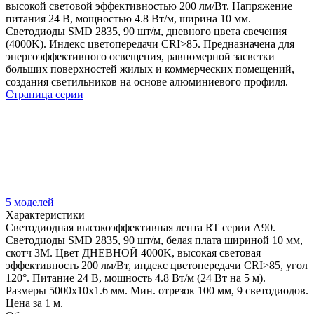
высокой световой эффективностью 200 лм/Вт. Напряжение
питания 24 В, мощностью 4.8 Вт/м, ширина 10 мм.
Светодиоды SMD 2835, 90 шт/м, дневного цвета свечения
(4000K). Индекс цветопередачи CRI>85. Предназначена для
энергоэффективного освещения, равномерной засветки
больших поверхностей жилых и коммерческих помещений,
создания светильников на основе алюминиевого профиля.
Страница серии
5 моделей
Характеристики
Светодиодная высокоэффективная лента RT серии A90.
Светодиоды SMD 2835, 90 шт/м, белая плата шириной 10 мм,
скотч 3M. Цвет ДНЕВНОЙ 4000K, высокая световая
эффективность 200 лм/Вт, индекс цветопередачи CRI>85, угол
120°. Питание 24 В, мощность 4.8 Вт/м (24 Вт на 5 м).
Размеры 5000x10x1.6 мм. Мин. отрезок 100 мм, 9 светодиодов.
Цена за 1 м.