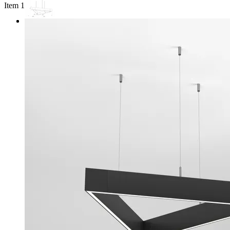
Item 1 of 2