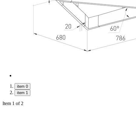
item 0
item 1
Item 1 of 2