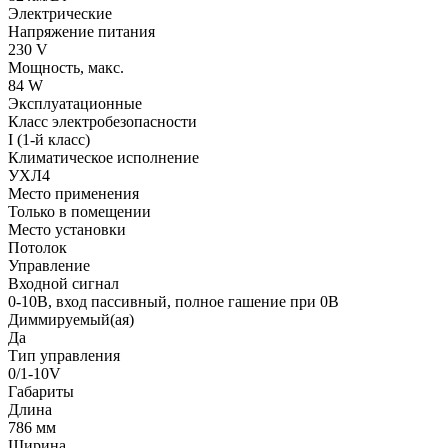
Электрические
Напряжение питания
230 V
Мощность, макс.
84 W
Эксплуатационные
Класс электробезопасности
I (1-й класс)
Климатическое исполнение
УХЛ4
Место применения
Только в помещении
Место установки
Потолок
Управление
Входной сигнал
0-10В, вход пассивный, полное гашение при 0В
Диммируемый(ая)
Да
Тип управления
0/1-10V
Габариты
Длина
786 мм
Ширина