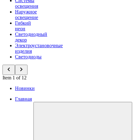
Системы
освещения
Наружное
освещение
Гибкий
неон
Светодиодный
декор
Электроустановочные
изделия
Светодиоды
Item 1 of 12
Новинки
Главная