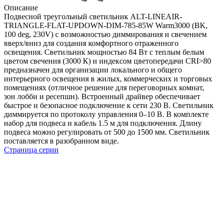
Описание
Подвесной треугольный светильник ALT-LINEAIR-
TRIANGLE-FLAT-UPDOWN-DIM-785-85W Warm3000 (BK,
100 deg, 230V) с возможностью диммирования и свечением
вверх/вниз для создания комфортного отраженного
освещения. Светильник мощностью 84 Вт с теплым белым
цветом свечения (3000 К) и индексом цветопередачи CRI>80
предназначен для организации локального и общего
интерьерного освещения в жилых, коммерческих и торговых
помещениях (отличное решение для переговорных комнат,
зон лобби и ресепшн). Встроенный драйвер обеспечивает
быстрое и безопасное подключение к сети 230 В. Светильник
диммируется по протоколу управления 0–10 В. В комплекте
набор для подвеса и кабель 1.5 м для подключения. Длину
подвеса можно регулировать от 500 до 1500 мм. Светильник
поставляется в разобранном виде.
Страница серии