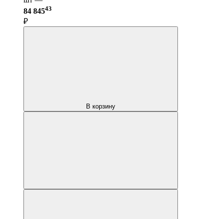
43
84 845
₽
В корзину