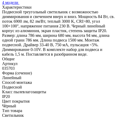
4 модели
Характеристики
Подвесной треугольный светильник с возможностью
диммирования и свечением вверх и вниз. Мощность 84 Вт, св.
поток 6900 лм, 82 лм/Вт, теплый 3000 K, CRI>80, угол
100+100°, напряжение питания 230 В. Черный линейный
корпус из алюминия, экран пластик, степень защиты IP20.
Размер: длина 786 мм, ширина 680 мм, высота 94 мм, длина
одной грани 786 мм. Длина подвеса 1500 мм. Монтаж
подвесной. Драйвер 33-40 В, 750 мА, пульсация <5%.
Диммирование 0-10V. В комплекте набор для подвеса и
кабель 1,5 м. Поставляется в разобранном виде.
Общие
Артикул
035703
Форма (сечение)
Линейный
Способ монтажа
Подвесной
Класс пылевлагозащиты
IP20
Цвет покрытия
Чёрный
Тип товара
Светильник