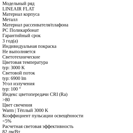
Модельный ряд
LINEAIR FLAT
Материал корпуса
Металл
Материал рассеивателя/плафона
PC Поликарбонат
Гарантийный срок
3 год(а)
Индивидуальная покраска
Не выполняется
Светотехнические
Цветовая температура
typ: 3000 K
Световой поток
typ: 6900 lm
Угол излучения
typ: 100 °
Индекс цветопередачи CRI (Ra)
>80
Цвет свечения
Warm | Тёплый 3000 K
Коэффициент пульсации освещённости
<5%
Расчетная световая эффективность
82 лм/Вт