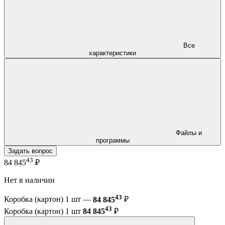
Все
характеристики
Файлы и
программы
Задать вопрос
43
84 845
₽
Нет в наличии
43
Коробка (картон) 1 шт —
84 845
₽
43
Коробка (картон) 1 шт
84 845
₽