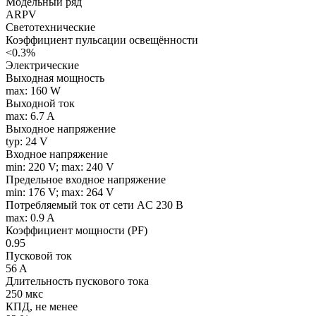
Модельный ряд
ARPV
Светотехнические
Коэффициент пульсации освещённости
<0.3%
Электрические
Выходная мощность
max: 160 W
Выходной ток
max: 6.7 A
Выходное напряжение
typ: 24 V
Входное напряжение
min: 220 V; max: 240 V
Предельное входное напряжение
min: 176 V; max: 264 V
Потребляемый ток от сети AC 230 В
max: 0.9 A
Коэффициент мощности (PF)
0.95
Пусковой ток
56 A
Длительность пускового тока
250 мкс
КПД, не менее