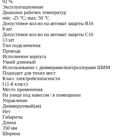
92 %
Эксплуатационные
Диапазон рабочих температур
min: -25 °C; max: 50 °C
Допустимое кол-во на автомат защиты B16
8 шт
Допустимое кол-во на автомат защиты C16
13 шт
Тип подключения
Провода
Исполнение корпуса
Узкий длинный
Использование с диммерами/контроллерами ШИМ
Подходит для тихих мест
Класс электробезопасности
I (1-й класс)
Место применения
На улице под навесом / в помещении
Управление
Диммируемый(ая)
Нет
Габариты
Длина
350 мм
Ширина