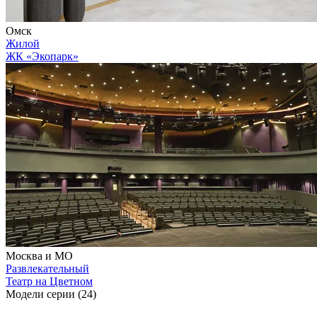
Омск
Жилой
ЖК «Экопарк»
Москва и МО
Развлекательный
Театр на Цветном
Модели серии (24)