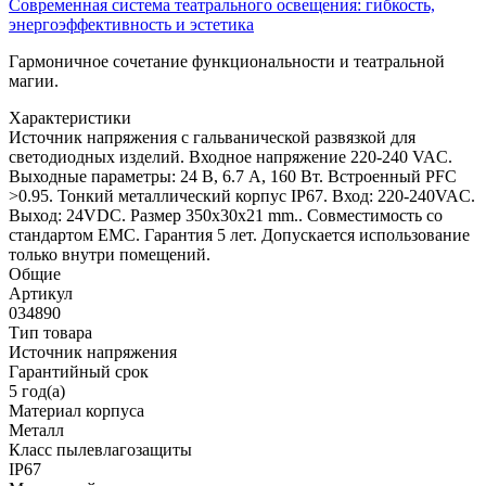
Современная система театрального освещения: гибкость,
энергоэффективность и эстетика
Гармоничное сочетание функциональности и театральной
магии.
Характеристики
Источник напряжения с гальванической развязкой для
светодиодных изделий. Входное напряжение 220-240 VAC.
Выходные параметры: 24 В, 6.7 А, 160 Вт. Встроенный PFC
>0.95. Тонкий металлический корпус IP67. Вход: 220-240VAC.
Выход: 24VDC. Размер 350х30х21 mm.. Совместимость со
стандартом EMC. Гарантия 5 лет. Допускается использование
только внутри помещений.
Общие
Артикул
034890
Тип товара
Источник напряжения
Гарантийный срок
5 год(а)
Материал корпуса
Металл
Класс пылевлагозащиты
IP67