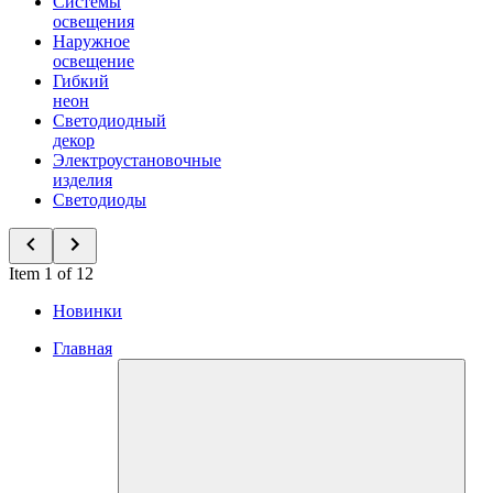
Системы
освещения
Наружное
освещение
Гибкий
неон
Светодиодный
декор
Электроустановочные
изделия
Светодиоды
Item 1 of 12
Новинки
Главная