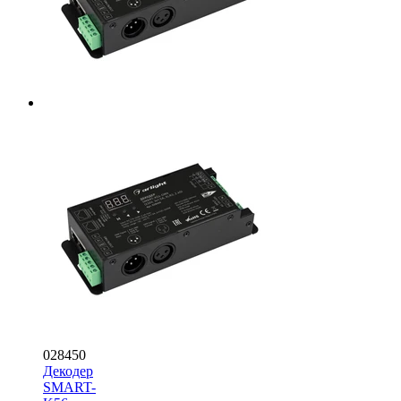
028450
Декодер
SMART-