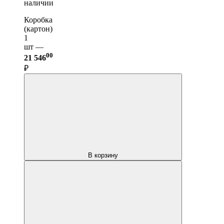
наличии
Коробка
(картон)
1
шт —
00
21 546
₽
В корзину