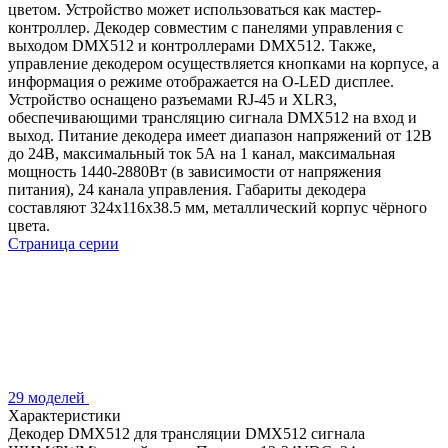
цветом. Устройство может использоваться как мастер-
контроллер. Декодер совместим с панелями управления с
выходом DMX512 и контроллерами DMX512. Также,
управление декодером осуществляется кнопками на корпусе, а
информация о режиме отображается на O-LED дисплее.
Устройство оснащено разъемами RJ-45 и XLR3,
обеспечивающими трансляцию сигнала DMX512 на вход и
выход. Питание декодера имеет диапазон напряжений от 12В
до 24В, максимальный ток 5А на 1 канал, максимальная
мощность 1440-2880Вт (в зависимости от напряжения
питания), 24 канала управления. Габариты декодера
составляют 324x116x38.5 мм, металлический корпус чёрного
цвета.
Страница серии
29 моделей
Характеристики
Декодер DMX512 для трансляции DMX512 сигнала