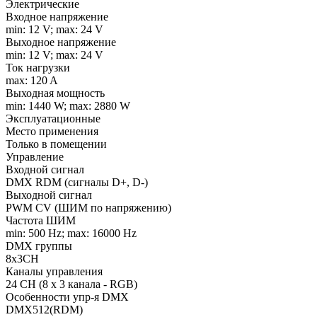
Электрические
Входное напряжение
min: 12 V; max: 24 V
Выходное напряжение
min: 12 V; max: 24 V
Ток нагрузки
max: 120 A
Выходная мощность
min: 1440 W; max: 2880 W
Эксплуатационные
Место применения
Только в помещении
Управление
Входной сигнал
DMX RDM (сигналы D+, D-)
Выходной сигнал
PWM СV (ШИМ по напряжению)
Частота ШИМ
min: 500 Hz; max: 16000 Hz
DMX группы
8x3CH
Каналы управления
24 CH (8 x 3 канала - RGB)
Особенности упр-я DMX
DMX512(RDM)