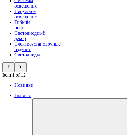
Системы
освещения
Наружное
освещение
Гибкий
неон
Светодиодный
декор
Электроустановочные
изделия
Светодиоды
Item 1 of 12
Новинки
Главная