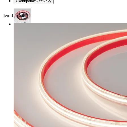
Скопировать ссылку
Item 1 of 3