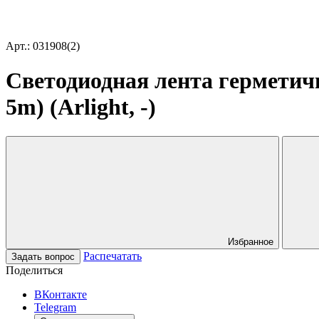
Арт.: 031908(2)
Светодиодная лента герметич
5m) (Arlight, -)
Избранное
Распечатать
Задать вопрос
Поделиться
ВКонтакте
Telegram