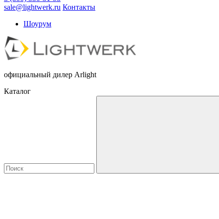
sale@lightwerk.ru
Контакты
Шоурум
официальный дилер Arlight
Каталог