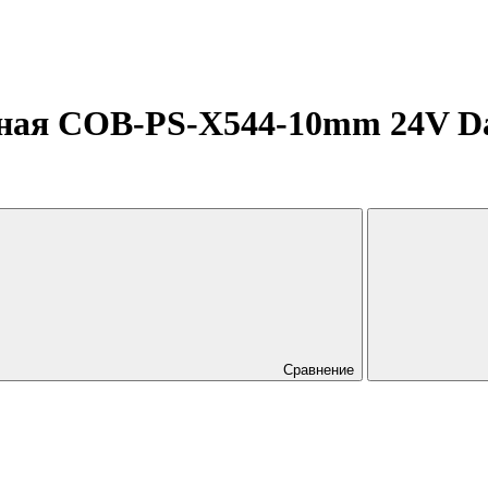
ная COB-PS-X544-10mm 24V Day
Сравнение