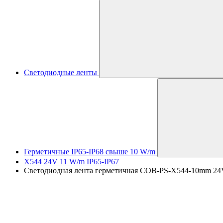
Светодиодные ленты
Герметичные IP65-IP68 свыше 10 W/m
X544 24V 11 W/m IP65-IP67
Светодиодная лента герметичная COB-PS-X544-10mm 24V Da