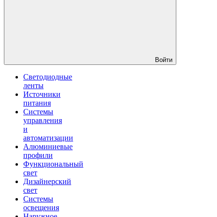
Войти
Светодиодные
ленты
Источники
питания
Системы
управления
и
автоматизации
Алюминиевые
профили
Функциональный
свет
Дизайнерский
свет
Системы
освещения
Наружное