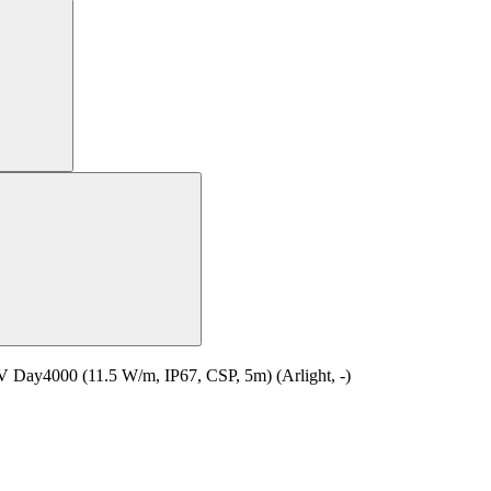
y4000 (11.5 W/m, IP67, CSP, 5m) (Arlight, -)