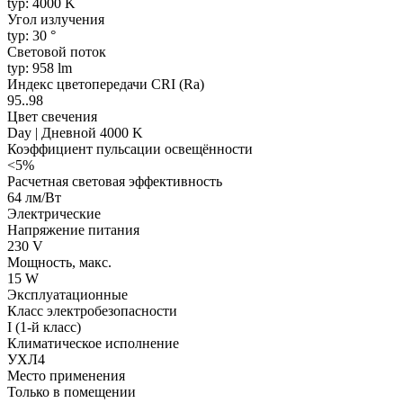
typ: 4000 K
Угол излучения
typ: 30 °
Световой поток
typ: 958 lm
Индекс цветопередачи CRI (Ra)
95..98
Цвет свечения
Day | Дневной 4000 K
Коэффициент пульсации освещённости
<5%
Расчетная световая эффективность
64 лм/Вт
Электрические
Напряжение питания
230 V
Мощность, макс.
15 W
Эксплуатационные
Класс электробезопасности
I (1-й класс)
Климатическое исполнение
УХЛ4
Место применения
Только в помещении