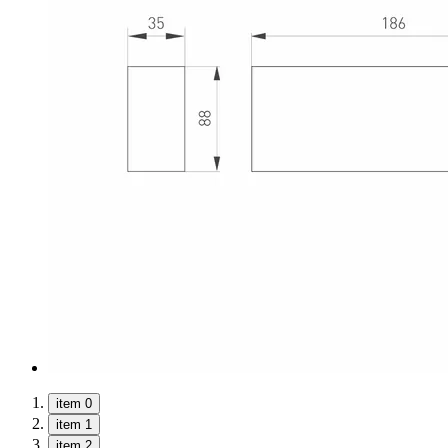
item 0
item 1
item 2