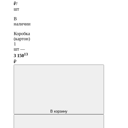
₽/
шт
В
наличии
Коробка
(картон)
1
шт —
13
3 150
₽
В корзину