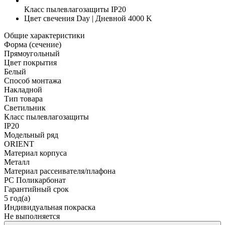
Класс пылевлагозащиты
IP20
Цвет свечения
Day | Дневной 4000 K
Общие характеристики
Форма (сечение)
Прямоугольный
Цвет покрытия
Белый
Способ монтажа
Накладной
Тип товара
Светильник
Класс пылевлагозащиты
IP20
Модельный ряд
ORIENT
Материал корпуса
Металл
Материал рассеивателя/плафона
PC Поликарбонат
Гарантийный срок
5 год(а)
Индивидуальная покраска
Не выполняется