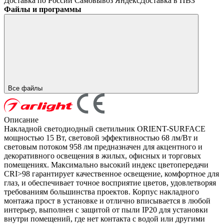
Доставка по России
Самовывоз
ЯндексДоставка в ПВЗ
Файлы и программы
Все файлы
Описание
Накладной светодиодный светильник ORIENT-SURFACE
мощностью 15 Вт, световой эффективностью 68 лм/Вт и
световым потоком 958 лм предназначен для акцентного и
декоративного освещения в жилых, офисных и торговых
помещениях. Максимально высокий индекс цветопередачи
CRI>98 гарантирует качественное освещение, комфортное для
глаз, и обеспечивает точное восприятие цветов, удовлетворяя
требованиям большинства проектов. Корпус накладного
монтажа прост в установке и отлично вписывается в любой
интерьер, выполнен с защитой от пыли IP20 для установки
внутри помещений, где нет контакта с водой или другими