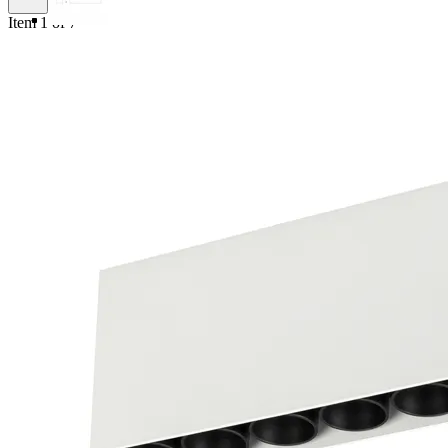
Item 1 of 7