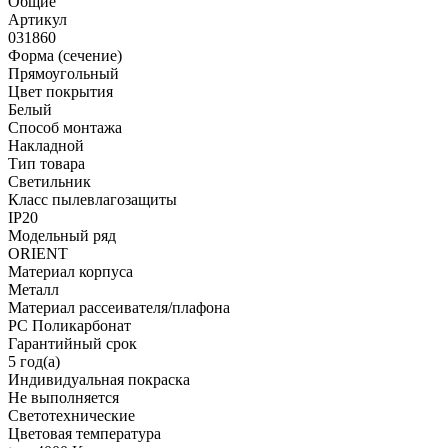
Общие
Артикул
031860
Форма (сечение)
Прямоугольный
Цвет покрытия
Белый
Способ монтажа
Накладной
Тип товара
Светильник
Класс пылевлагозащиты
IP20
Модельный ряд
ORIENT
Материал корпуса
Металл
Материал рассеивателя/плафона
PC Поликарбонат
Гарантийный срок
5 год(а)
Индивидуальная покраска
Не выполняется
Светотехнические
Цветовая температура