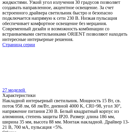
жидкостями. Узкий угол излучения 30 градусов позволяет
создавать направленное, акцентное освещение. За счет
встроенного драйвера светильник быстро и безопасно
подключается напрямую к сети 230 В. Низкая пульсация
обеспечивает комфортное освещение без мерцания.
Современный дизайн и возможность комбинации со
встраиваемыми светильниками ORIENT позволяют находить
интересные интерьерные решения.
Страница серии
27 моделей
Характеристики
Накладной интерьерный светильник. Мощность 15 Вт, св.
поток 958 лм, 68 лм/Вт, дневной 4000 K, CRI>98, угол 30°,
напряжение питания 230 В. Белый квадратный корпус из
алюминия, степень защиты IP20. Размер: длина 186 мм,
ширина 35 мм, высота 88 мм. Монтаж накладной. Драйвер 13-
21 В, 700 мА, пульсация <5%.