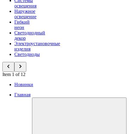
Системы
освещения
Наружное
освещение
Гибкий
неон
Светодиодный
декор
Электроустановочные
изделия
Светодиоды
Item 1 of 12
Новинки
Главная