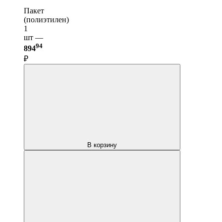
Пакет
(полиэтилен)
1
шт —
94
894
₽
В корзину