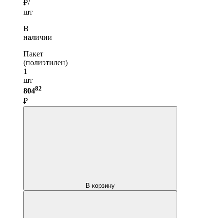
₽/
шт
В
наличии
Пакет
(полиэтилен)
1
шт —
82
804
₽
В корзину