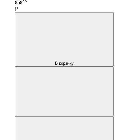
55
858
₽
В корзину