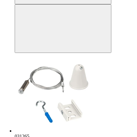
031265