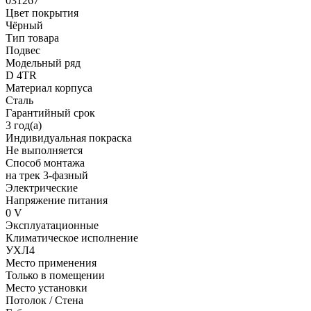
031267
Цвет покрытия
Чёрный
Тип товара
Подвес
Модельный ряд
D 4TR
Материал корпуса
Сталь
Гарантийный срок
3 год(а)
Индивидуальная покраска
Не выполняется
Способ монтажа
на трек 3-фазный
Электрические
Напряжение питания
0 V
Эксплуатационные
Климатическое исполнение
УХЛ4
Место применения
Только в помещении
Место установки
Потолок / Cтена