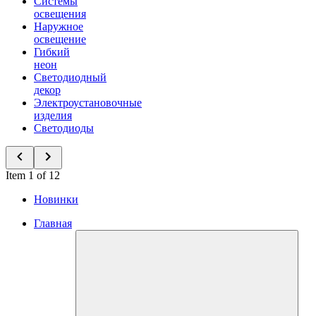
Системы
освещения
Наружное
освещение
Гибкий
неон
Светодиодный
декор
Электроустановочные
изделия
Светодиоды
Item 1 of 12
Новинки
Главная