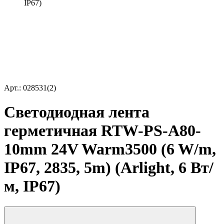
IP67)
Арт.: 028531(2)
Светодиодная лента
герметичная RTW-PS-A80-
10mm 24V Warm3500 (6 W/m,
IP67, 2835, 5m) (Arlight, 6 Вт/
м, IP67)