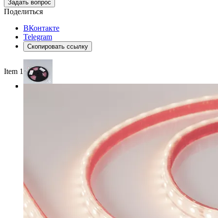
Задать вопрос
Поделиться
ВКонтакте
Telegram
Скопировать ссылку
Item 1 of 3