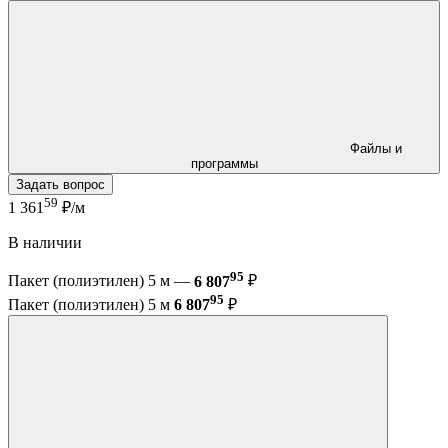
Файлы и
программы
Задать вопрос
59
1 361
₽/м
В наличии
95
Пакет (полиэтилен) 5 м —
6 807
₽
95
Пакет (полиэтилен) 5 м
6 807
₽