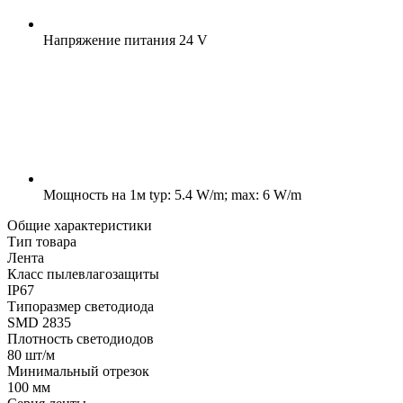
Напряжение питания
24 V
Мощность на 1м
typ: 5.4 W/m; max: 6 W/m
Общие характеристики
Тип товара
Лента
Класс пылевлагозащиты
IP67
Типоразмер светодиода
SMD 2835
Плотность светодиодов
80 шт/м
Минимальный отрезок
100 мм