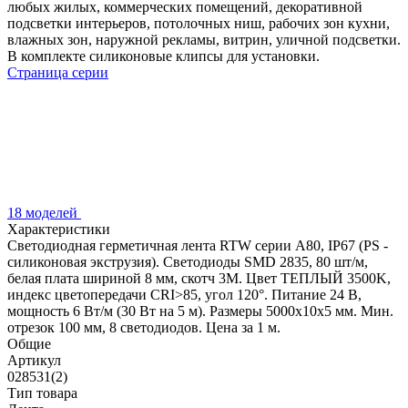
любых жилых, коммерческих помещений, декоративной
подсветки интерьеров, потолочных ниш, рабочих зон кухни,
влажных зон, наружной рекламы, витрин, уличной подсветки.
В комплекте силиконовые клипсы для установки.
Страница серии
18 моделей
Характеристики
Светодиодная герметичная лента RTW серии A80, IP67 (PS -
силиконовая экструзия). Светодиоды SMD 2835, 80 шт/м,
белая плата шириной 8 мм, скотч 3M. Цвет ТЕПЛЫЙ 3500K,
индекс цветопередачи CRI>85, угол 120°. Питание 24 В,
мощность 6 Вт/м (30 Вт на 5 м). Размеры 5000x10x5 мм. Мин.
отрезок 100 мм, 8 светодиодов. Цена за 1 м.
Общие
Артикул
028531(2)
Тип товара