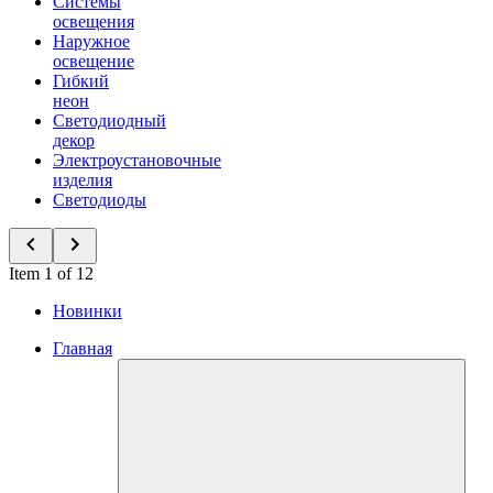
Системы
освещения
Наружное
освещение
Гибкий
неон
Светодиодный
декор
Электроустановочные
изделия
Светодиоды
Item 1 of 12
Новинки
Главная