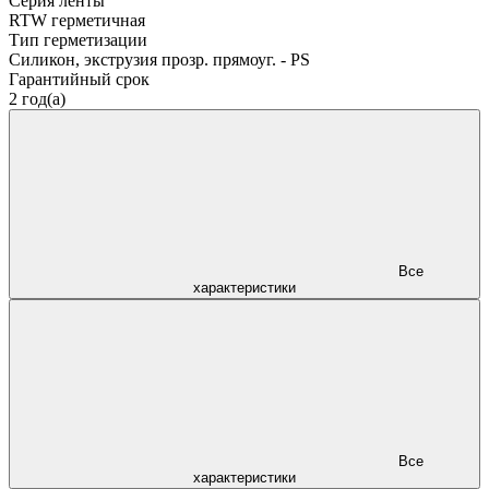
Серия ленты
RTW герметичная
Тип герметизации
Силикон, экструзия прозр. прямоуг. - PS
Гарантийный срок
2 год(а)
Все
характеристики
Все
характеристики