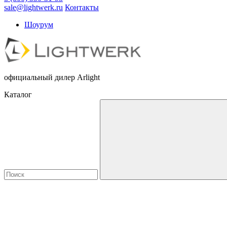
sale@lightwerk.ru
Контакты
Шоурум
официальный дилер Arlight
Каталог