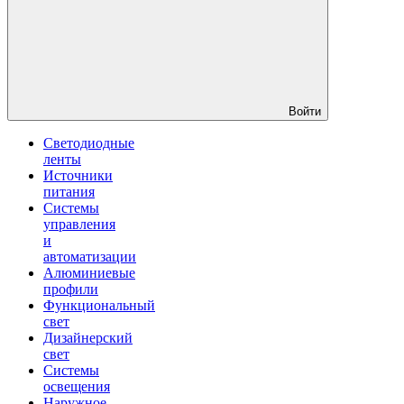
Войти
Светодиодные
ленты
Источники
питания
Системы
управления
и
автоматизации
Алюминиевые
профили
Функциональный
свет
Дизайнерский
свет
Системы
освещения
Наружное