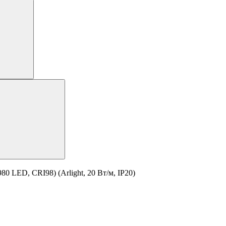
0 LED, CRI98) (Arlight, 20 Вт/м, IP20)