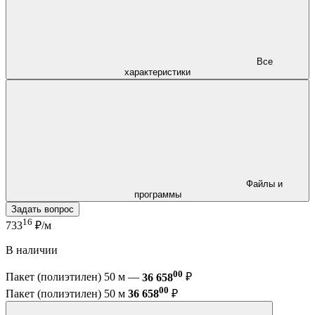
Все
характеристики
Файлы и
программы
Задать вопрос
16
733
₽/м
В наличии
00
Пакет (полиэтилен) 50 м —
36 658
₽
00
Пакет (полиэтилен) 50 м
36 658
₽