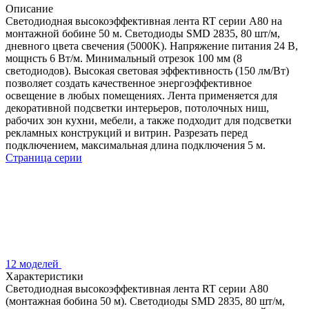
Описание
Светодиодная высокоэффективная лента RT серии A80 на
монтажной бобине 50 м. Светодиоды SMD 2835, 80 шт/м,
дневного цвета свечения (5000K). Напряжение питания 24 В,
мощнсть 6 Вт/м. Минимальный отрезок 100 мм (8
светодиодов). Высокая световая эффективность (150 лм/Вт)
позволяет создать качественное энергоэффективное
освещение в любых помещениях. Лента применяется для
декоративной подсветки интерьеров, потолочных ниш,
рабочих зон кухни, мебели, а также подходит для подсветки
рекламных конструкций и витрин. Разрезать перед
подключением, максимальная длина подключения 5 м.
Страница серии
12 моделей
Характеристики
Светодиодная высокоэффективная лента RT серии A80
(монтажная бобина 50 м). Светодиоды SMD 2835, 80 шт/м,