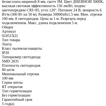
белая плата шириной 8 мм, скотч 3M. Цвет ДНЕВНОЙ 5000K,
высокая световая эффективность 150 лм/Вт, индекс
цветопередачи CRI>85, угол 120°. Питание 24 В, мощность 6
Вт/м (300 Вт на 50 м). Размеры 50000x8x1.5 мм. Мин. отрезок
100 мм, 8 светодиодов. Цена за 1 м. Разрезать перед
подключением. Макс. длина подключения 5 м.
Общие
Артикул
024523(2)
Тип товара
Лента
Класс пылевлагозащиты
IP20
Типоразмер светодиода
SMD 2835
Плотность светодиодов
80 шт/м
Минимальный отрезок
100 мм
Серия ленты
RT открытая
Тип герметизации
Без герметизации
Гарантийный срок
5 год(а)