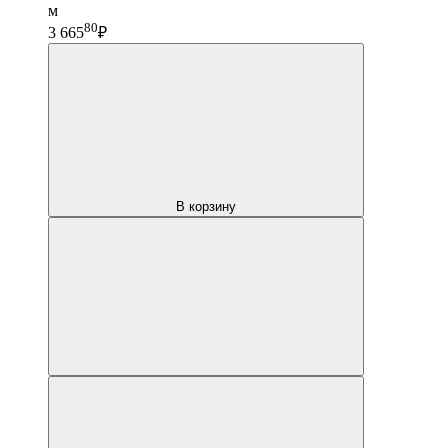
м
80
3 665
₽
В корзину