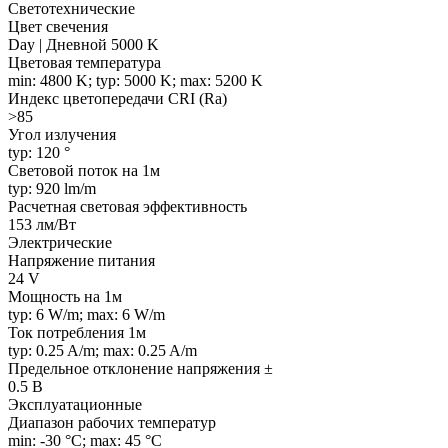
Светотехнические
Цвет свечения
Day | Дневной 5000 K
Цветовая температура
min: 4800 K; typ: 5000 K; max: 5200 K
Индекс цветопередачи CRI (Ra)
>85
Угол излучения
typ: 120 °
Световой поток на 1м
typ: 920 lm/m
Расчетная световая эффективность
153 лм/Вт
Электрические
Напряжение питания
24 V
Мощность на 1м
typ: 6 W/m; max: 6 W/m
Ток потребления 1м
typ: 0.25 A/m; max: 0.25 A/m
Предельное отклонение напряжения ±
0.5 В
Эксплуатационные
Диапазон рабочих температур
min: -30 °C; max: 45 °C