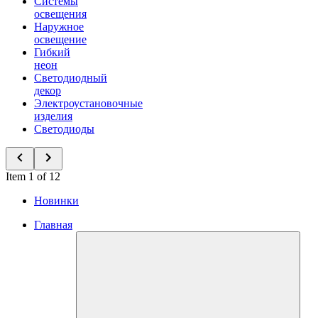
Системы
освещения
Наружное
освещение
Гибкий
неон
Светодиодный
декор
Электроустановочные
изделия
Светодиоды
Item 1 of 12
Новинки
Главная