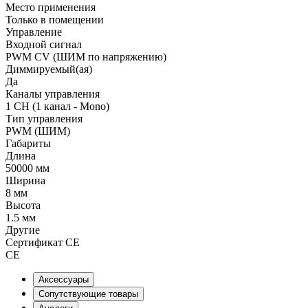
Место применения
Только в помещении
Управление
Входной сигнал
PWM СV (ШИМ по напряжению)
Диммируемый(ая)
Да
Каналы управления
1 CH (1 канал - Mono)
Тип управления
PWM (ШИМ)
Габариты
Длина
50000 мм
Ширина
8 мм
Высота
1.5 мм
Другие
Сертификат CE
CE
Аксессуары
Сопутствующие товары