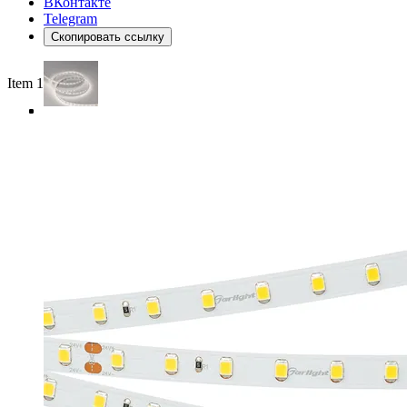
ВКонтакте
Telegram
Скопировать ссылку
Item 1 of 4