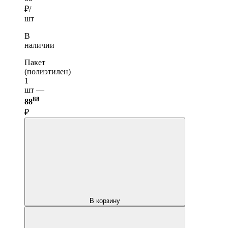
₽/
шт
В
наличии
Пакет
(полиэтилен)
1
шт —
88
88
₽
В корзину