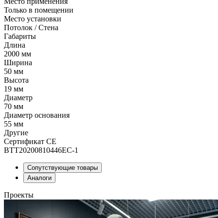
Место применения
Только в помещении
Место установки
Потолок / Cтена
Габариты
Длина
2000 мм
Ширина
50 мм
Высота
19 мм
Диаметр
70 мм
Диаметр основания
55 мм
Другие
Сертификат CE
BTT20200810446EC-1
Сопутствующие товары
Аналоги
Проекты