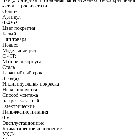
цвету. Материал: потолочная чаша из железа, скоба крепления
- сталь, трос из стали.
Общие
Артикул
024262
Цвет покрытия
Белый
Тип товара
Подвес
Модельный ряд
C 4TR
Материал корпуса
Сталь
Гарантийный срок
3 год(а)
Индивидуальная покраска
Не выполняется
Способ монтажа
на трек 3-фазный
Электрические
Напряжение питания
0 V
Эксплуатационные
Климатическое исполнение
УХЛ4