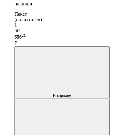
наличии
Пакет
(полиэтилен)
1
шт —
21
656
₽
В корзину