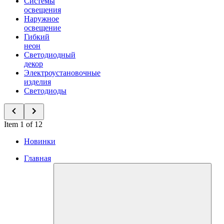
Системы
освещения
Наружное
освещение
Гибкий
неон
Светодиодный
декор
Электроустановочные
изделия
Светодиоды
Item 1 of 12
Новинки
Главная