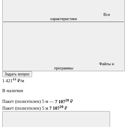
Все
характеристики
Файлы и
программы
Задать вопрос
44
1 421
₽/м
В наличии
20
Пакет (полиэтилен) 5 м —
7 107
₽
20
Пакет (полиэтилен) 5 м
7 107
₽