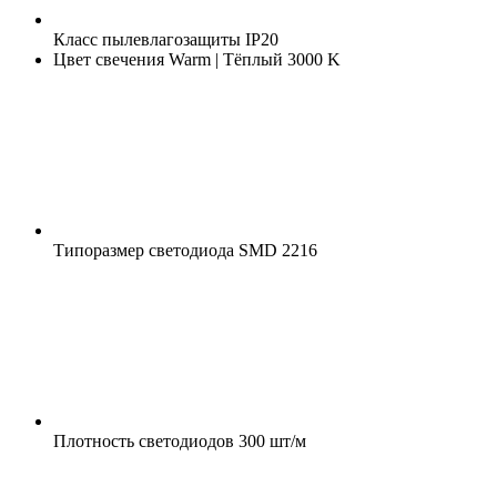
Класс пылевлагозащиты
IP20
Цвет свечения
Warm | Тёплый 3000 K
Типоразмер светодиода
SMD 2216
Плотность светодиодов
300 шт/м