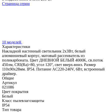
Страница серии
10 моделей
Характеристики
Накладной настенный светильник 2x3Вт, белый
алюминиевый корпус, матовый рассеиватель из
поликарбоната. Цвет ДНЕВНОЙ БЕЛЫЙ 4000K, св.поток
450лм, CRI(Ra)>80, угол 120°, свет вверх-вниз. Размер
110x90x28мм. IP54. Питание AC220-240V, 6Вт, встроенный
драйвер.
Общие
Артикул
021086
Цвет покрытия
Белый
Класс пылевлагозащиты
IP54
Тип товара