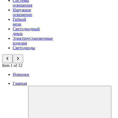
Системы
освещения
Наружное
освещение
Гибкий
неон
Светодиодный
декор
Электроустановочные
изделия
Светодиоды
Item 1 of 12
Новинки
Главная