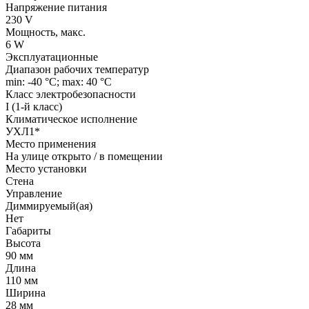
Напряжение питания
230 V
Мощность, макс.
6 W
Эксплуатационные
Диапазон рабочих температур
min: -40 °C; max: 40 °C
Класс электробезопасности
I (1-й класс)
Климатическое исполнение
УХЛ1*
Место применения
На улице открыто / в помещении
Место установки
Стена
Управление
Диммируемый(ая)
Нет
Габариты
Высота
90 мм
Длина
110 мм
Ширина
28 мм