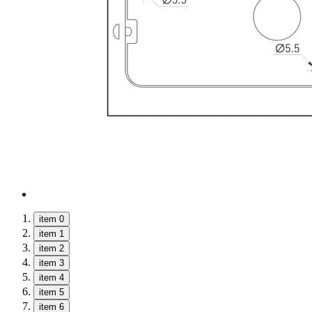
item 0
item 1
item 2
item 3
item 4
item 5
item 6