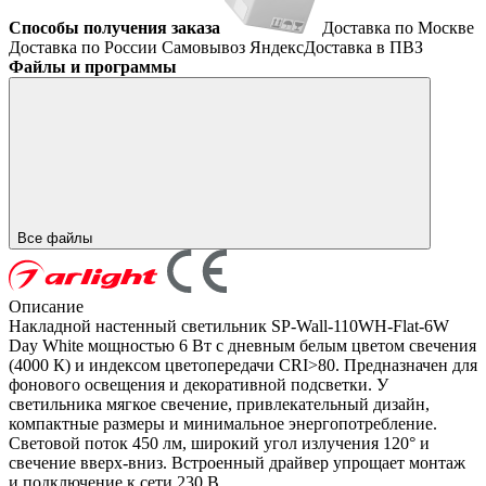
Способы получения заказа
Доставка по Москве
Доставка по России
Самовывоз
ЯндексДоставка в ПВЗ
Файлы и программы
Все файлы
Описание
Накладной настенный светильник SP-Wall-110WH-Flat-6W
Day White мощностью 6 Вт с дневным белым цветом свечения
(4000 К) и индексом цветопередачи CRI>80. Предназначен для
фонового освещения и декоративной подсветки. У
светильника мягкое свечение, привлекательный дизайн,
компактные размеры и минимальное энергопотребление.
Световой поток 450 лм, широкий угол излучения 120° и
свечение вверх-вниз. Встроенный драйвер упрощает монтаж
и подключение к сети 230 В.