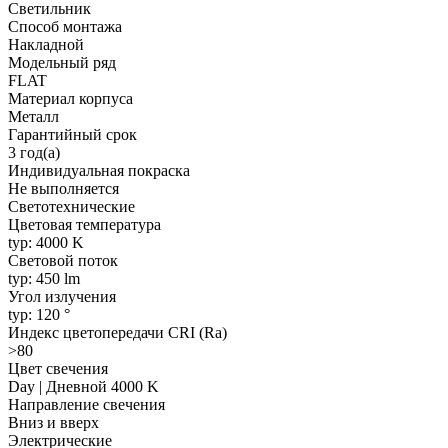
Светильник
Способ монтажа
Накладной
Модельный ряд
FLAT
Материал корпуса
Металл
Гарантийный срок
3 год(а)
Индивидуальная покраска
Не выполняется
Светотехнические
Цветовая температура
typ: 4000 K
Световой поток
typ: 450 lm
Угол излучения
typ: 120 °
Индекс цветопередачи CRI (Ra)
>80
Цвет свечения
Day | Дневной 4000 K
Направление свечения
Вниз и вверх
Электрические