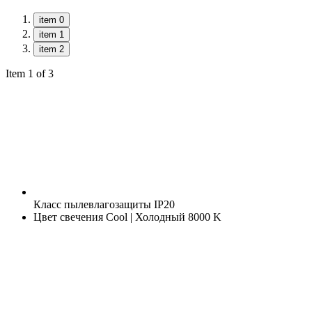
item 0
item 1
item 2
Item 1 of 3
Класс пылевлагозащиты
IP20
Цвет свечения
Cool | Холодный 8000 K