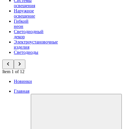
Системы
освещения
Наружное
освещение
Гибкий
неон
Светодиодный
декор
Электроустановочные
изделия
Светодиоды
Item 1 of 12
Новинки
Главная