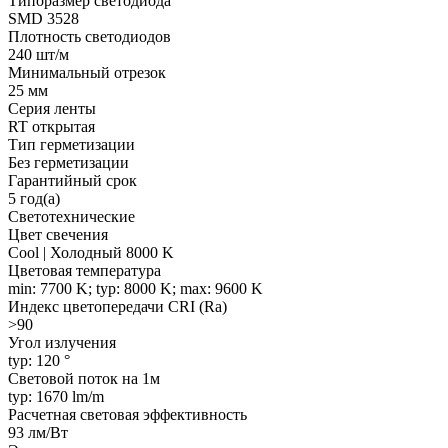
Типоразмер светодиода
SMD 3528
Плотность светодиодов
240 шт/м
Минимальный отрезок
25 мм
Серия ленты
RT открытая
Тип герметизации
Без герметизации
Гарантийный срок
5 год(а)
Светотехнические
Цвет свечения
Cool | Холодный 8000 K
Цветовая температура
min: 7700 K; typ: 8000 K; max: 9600 K
Индекс цветопередачи CRI (Ra)
>90
Угол излучения
typ: 120 °
Световой поток на 1м
typ: 1670 lm/m
Расчетная световая эффективность
93 лм/Вт