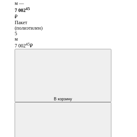
м —
45
7 002
₽
Пакет
(полиэтилен)
5
м
45
7 002
₽
В корзину