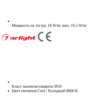
Мощность на 1м
typ: 18 W/m; max: 19.2 W/m
Класс пылевлагозащиты
IP20
Цвет свечения
Cool | Холодный 8000 K