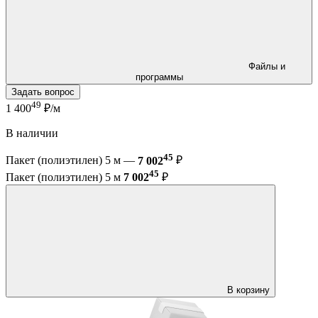
Файлы и
программы
Задать вопрос
49
1 400
₽/м
В наличии
45
Пакет (полиэтилен) 5 м —
7 002
₽
45
Пакет (полиэтилен) 5 м
7 002
₽
В корзину