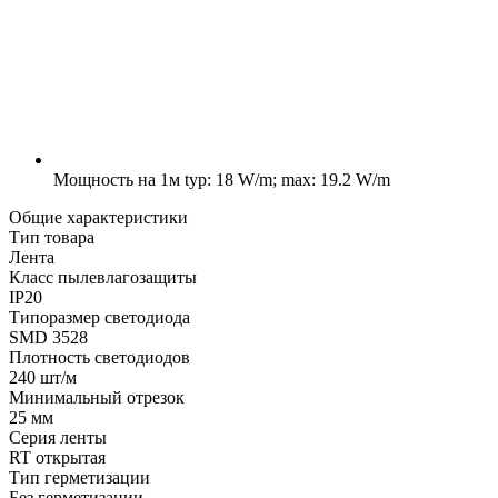
Мощность на 1м
typ: 18 W/m; max: 19.2 W/m
Общие характеристики
Тип товара
Лента
Класс пылевлагозащиты
IP20
Типоразмер светодиода
SMD 3528
Плотность светодиодов
240 шт/м
Минимальный отрезок
25 мм
Серия ленты
RT открытая
Тип герметизации
Без герметизации