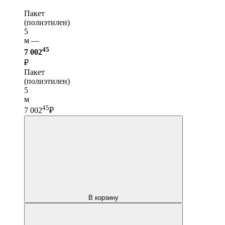
Пакет
(полиэтилен)
5
м —
45
7 002
₽
Пакет
(полиэтилен)
5
м
45
7 002
₽
В корзину