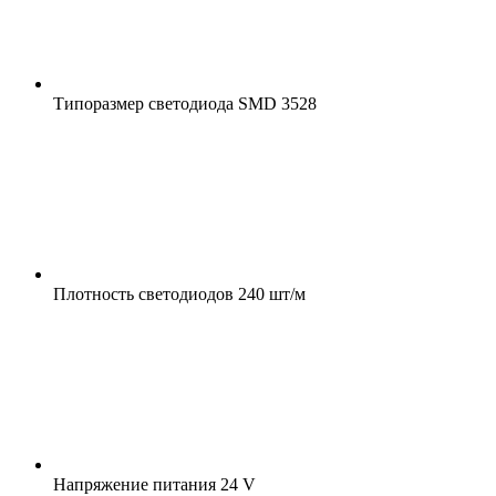
Типоразмер светодиода
SMD 3528
Плотность светодиодов
240 шт/м
Напряжение питания
24 V