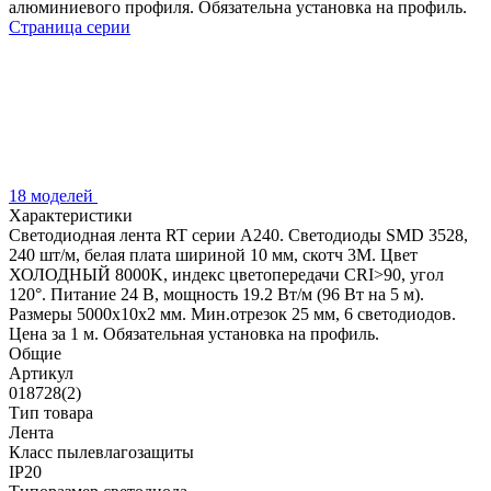
алюминиевого профиля. Обязательна установка на профиль.
Страница серии
18 моделей
Характеристики
Светодиодная лента RT серии A240. Светодиоды SMD 3528,
240 шт/м, белая плата шириной 10 мм, скотч 3M. Цвет
ХОЛОДНЫЙ 8000K, индекс цветопередачи CRI>90, угол
120°. Питание 24 В, мощность 19.2 Вт/м (96 Вт на 5 м).
Размеры 5000x10x2 мм. Мин.отрезок 25 мм, 6 светодиодов.
Цена за 1 м. Обязательная установка на профиль.
Общие
Артикул
018728(2)
Тип товара
Лента
Класс пылевлагозащиты
IP20