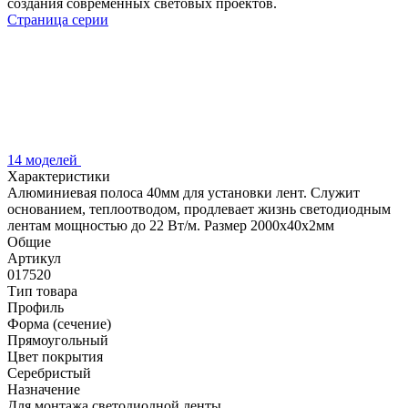
создания современных световых проектов.
Страница серии
14 моделей
Характеристики
Алюминиевая полоса 40мм для установки лент. Служит
основанием, теплоотводом, продлевает жизнь светодиодным
лентам мощностью до 22 Вт/м. Размер 2000х40х2мм
Общие
Артикул
017520
Тип товара
Профиль
Форма (сечение)
Прямоугольный
Цвет покрытия
Серебристый
Назначение
Для монтажа светодиодной ленты