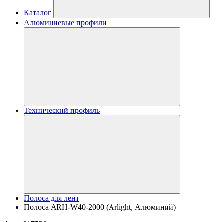
Каталог
Алюминиевые профили
Технический профиль
Полоса для лент
Полоса ARH-W40-2000 (Arlight, Алюминий)