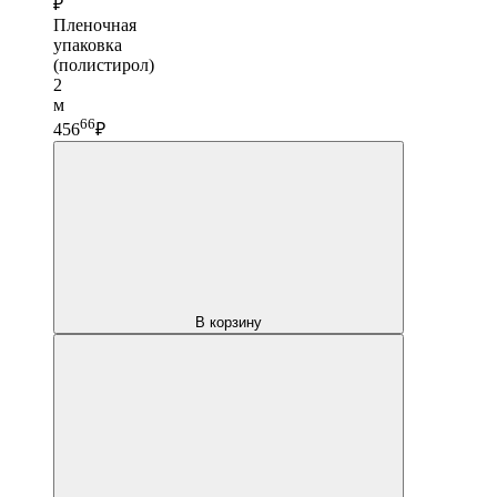
₽
Пленочная
упаковка
(полистирол)
2
м
66
456
₽
В корзину