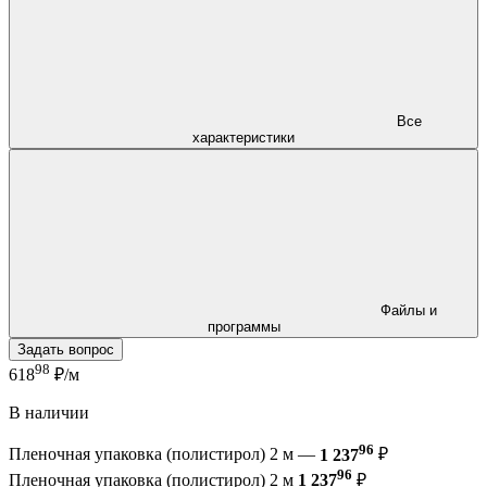
Все
характеристики
Файлы и
программы
Задать вопрос
98
618
₽/м
В наличии
96
Пленочная упаковка (полистирол) 2 м —
1 237
₽
96
Пленочная упаковка (полистирол) 2 м
1 237
₽