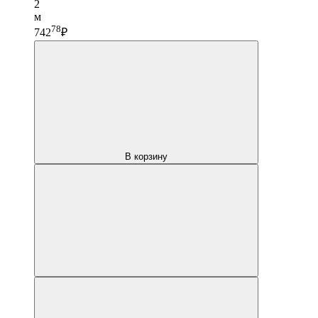
2
м
78
742
₽
В корзину