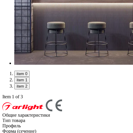
item 0
item 1
item 2
Item 1 of 3
Общие характеристики
Тип товара
Профиль
Форма (сечение)