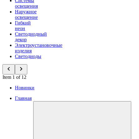
Системы
освещения
Наружное
освещение
Гибкий
неон
Светодиодный
декор
Электроустановочные
изделия
Светодиоды
Item 1 of 12
Новинки
Главная