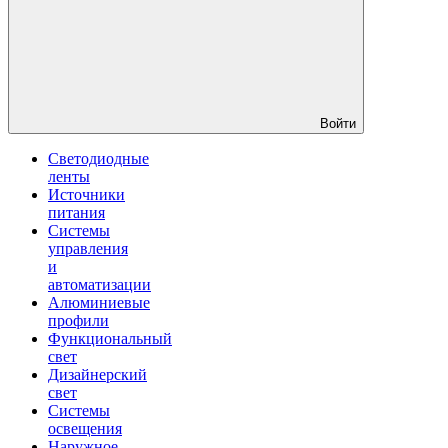
Войти
Светодиодные
ленты
Источники
питания
Системы
управления
и
автоматизации
Алюминиевые
профили
Функциональный
свет
Дизайнерский
свет
Системы
освещения
Наружное