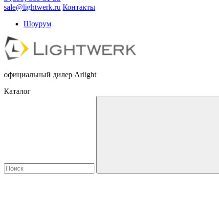
sale@lightwerk.ru
Контакты
Шоурум
официальный дилер Arlight
Каталог