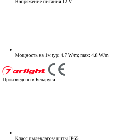
Напряжение питания
12 V
Мощность на 1м
typ: 4.7 W/m; max: 4.8 W/m
Произведено в Беларуси
Класс пылевлагозащиты
IP65