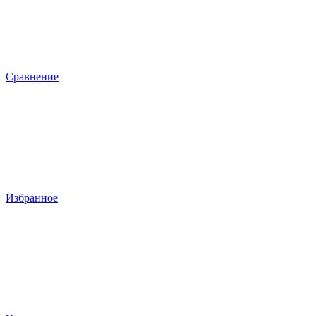
Сравнение
Избранное