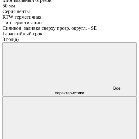
Минимальный отрезок
50 мм
Серия ленты
RTW герметичная
Тип герметизации
Силикон, заливка сверху прозр. округл. - SE
Гарантийный срок
3 год(а)
Все
характеристики