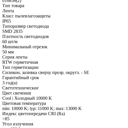
016836(2)
Тип товара
Лента
Класс пылевлагозащиты
IP65
Типоразмер светодиода
SMD 2835
Плотность светодиодов
60 шт/м
Минимальный отрезок
50 мм
Серия ленты
RTW герметичная
Тип герметизации
Силикон, заливка сверху прозр. округл. - SE
Гарантийный срок
3 год(а)
Светотехнические
Цвет свечения
Cool | Холодный 10000 K
Цветовая температура
min: 10000 K; typ: 11000 K; max: 13000 K
Индекс цветопередачи CRI (Ra)
>85
Угол излучения