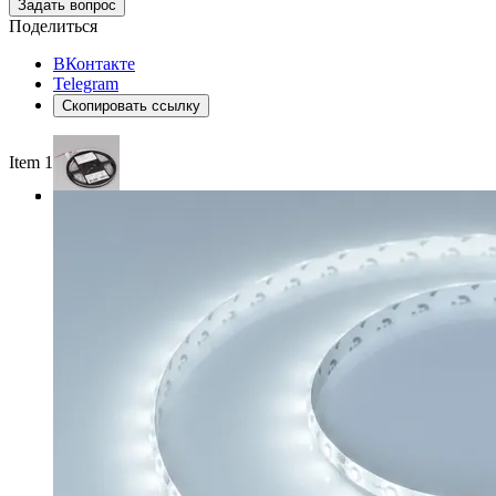
Задать вопрос
Поделиться
ВКонтакте
Telegram
Скопировать ссылку
Item 1 of 3