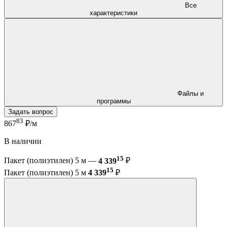
Все
характеристики
Файлы и
программы
Задать вопрос
83
867
₽/м
В наличии
15
Пакет (полиэтилен) 5 м —
4 339
₽
15
Пакет (полиэтилен) 5 м
4 339
₽