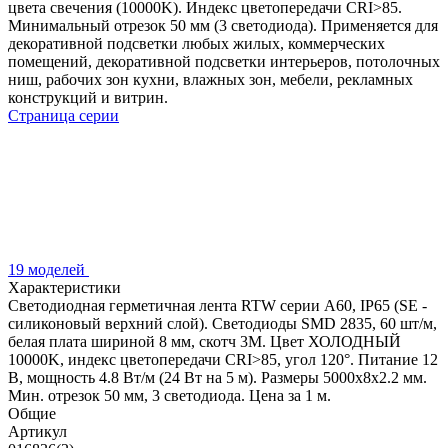
цвета свечения (10000K). Индекс цветопередачи CRI>85.
Минимальный отрезок 50 мм (3 светодиода). Применяется для
декоративной подсветки любых жилых, коммерческих
помещений, декоративной подсветки интерьеров, потолочных
ниш, рабочих зон кухни, влажных зон, мебели, рекламных
конструкций и витрин.
Страница серии
19 моделей
Характеристики
Светодиодная герметичная лента RTW серии A60, IP65 (SE -
силиконовый верхний слой). Светодиоды SMD 2835, 60 шт/м,
белая плата шириной 8 мм, скотч 3M. Цвет ХОЛОДНЫЙ
10000K, индекс цветопередачи CRI>85, угол 120°. Питание 12
В, мощность 4.8 Вт/м (24 Вт на 5 м). Размеры 5000x8x2.2 мм.
Мин. отрезок 50 мм, 3 светодиода. Цена за 1 м.
Общие
Артикул