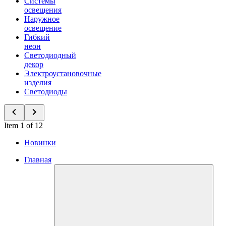
Системы
освещения
Наружное
освещение
Гибкий
неон
Светодиодный
декор
Электроустановочные
изделия
Светодиоды
Item 1 of 12
Новинки
Главная