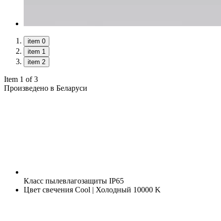
item 0
item 1
item 2
Item 1 of 3
Произведено в Беларуси
Класс пылевлагозащиты
IP65
Цвет свечения
Cool | Холодный 10000 K