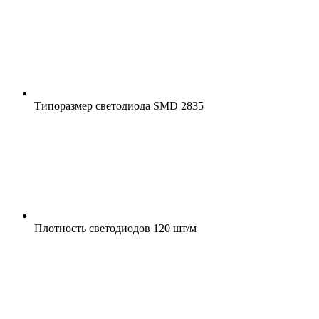
Типоразмер светодиода
SMD 2835
Плотность светодиодов
120 шт/м