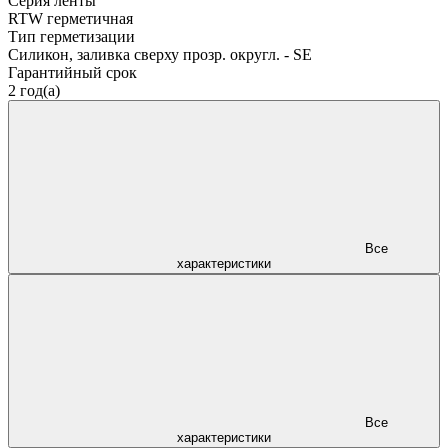
Серия ленты
RTW герметичная
Тип герметизации
Силикон, заливка сверху прозр. округл. - SE
Гарантийный срок
2 год(а)
Все
характеристики
Все
характеристики