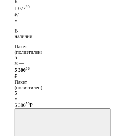
K
30
1 077
₽/
м
В
наличии
Пакет
(полиэтилен)
5
м —
50
5 386
₽
Пакет
(полиэтилен)
5
м
50
5 386
₽