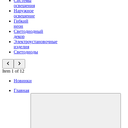
Системы
освещения
Наружное
освещение
Гибкий
неон
Светодиодный
декор
Электроустановочные
изделия
Светодиоды
Item 1 of 12
Новинки
Главная