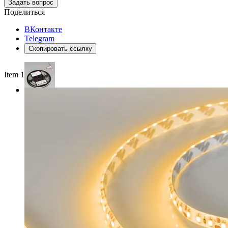
Задать вопрос
Поделиться
ВКонтакте
Telegram
Скопировать ссылку
Item 1 of 3