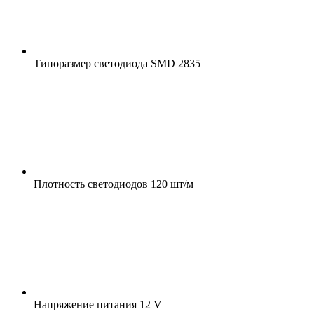
Типоразмер светодиода
SMD 2835
Плотность светодиодов
120 шт/м
Напряжение питания
12 V