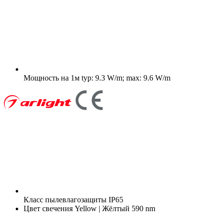
Мощность на 1м
typ: 9.3 W/m; max: 9.6 W/m
Класс пылевлагозащиты
IP65
Цвет свечения
Yellow | Жёлтый 590 nm