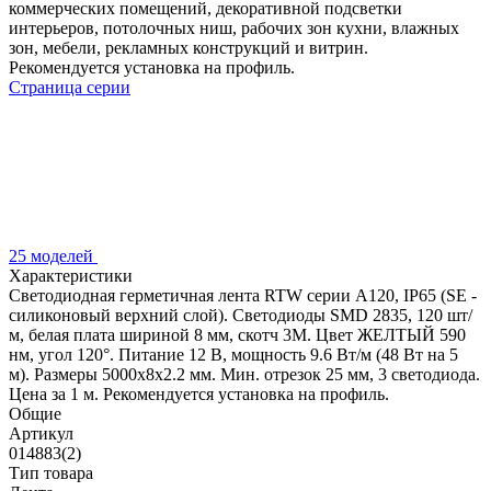
коммерческих помещений, декоративной подсветки
интерьеров, потолочных ниш, рабочих зон кухни, влажных
зон, мебели, рекламных конструкций и витрин.
Рекомендуется установка на профиль.
Страница серии
25 моделей
Характеристики
Светодиодная герметичная лента RTW серии A120, IP65 (SE -
силиконовый верхний слой). Светодиоды SMD 2835, 120 шт/
м, белая плата шириной 8 мм, скотч 3M. Цвет ЖЕЛТЫЙ 590
нм, угол 120°. Питание 12 В, мощность 9.6 Вт/м (48 Вт на 5
м). Размеры 5000x8x2.2 мм. Мин. отрезок 25 мм, 3 светодиода.
Цена за 1 м. Рекомендуется установка на профиль.
Общие
Артикул
014883(2)
Тип товара