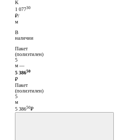
K
30
1 077
₽/
м
В
наличии
Пакет
(полиэтилен)
5
м —
50
5 386
₽
Пакет
(полиэтилен)
5
м
50
5 386
₽