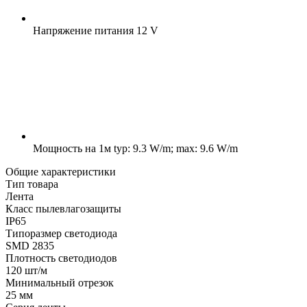
Напряжение питания
12 V
Мощность на 1м
typ: 9.3 W/m; max: 9.6 W/m
Общие характеристики
Тип товара
Лента
Класс пылевлагозащиты
IP65
Типоразмер светодиода
SMD 2835
Плотность светодиодов
120 шт/м
Минимальный отрезок
25 мм