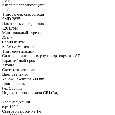
Лента
Класс пылевлагозащиты
IP65
Типоразмер светодиода
SMD 2835
Плотность светодиодов
120 шт/м
Минимальный отрезок
25 мм
Серия ленты
RTW герметичная
Тип герметизации
Силикон, заливка сверху прозр. округл. - SE
Гарантийный срок
2 год(а)
Светотехнические
Цвет свечения
Yellow | Жёлтый 590 nm
Длина волны
typ: 585 nm
Индекс цветопередачи CRI (Ra)
-
Угол излучения
typ: 120 °
Световой поток на 1м