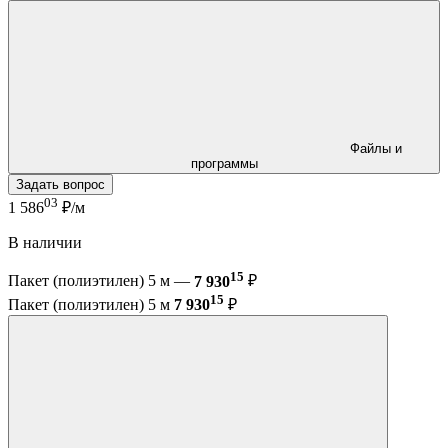
Файлы и
программы
Задать вопрос
03
1 586
₽/м
В наличии
15
Пакет (полиэтилен) 5 м —
7 930
₽
15
Пакет (полиэтилен) 5 м
7 930
₽