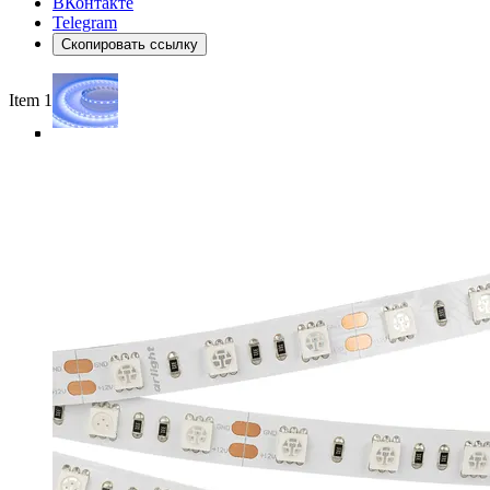
ВКонтакте
Telegram
Скопировать ссылку
Item 1 of 5