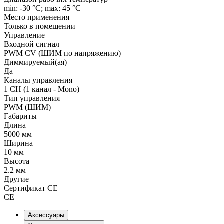
min: -30 °C; max: 45 °C
Место применения
Только в помещении
Управление
Входной сигнал
PWM СV (ШИМ по напряжению)
Диммируемый(ая)
Да
Каналы управления
1 CH (1 канал - Mono)
Тип управления
PWM (ШИМ)
Габариты
Длина
5000 мм
Ширина
10 мм
Высота
2.2 мм
Другие
Сертификат CE
CE
Аксессуары