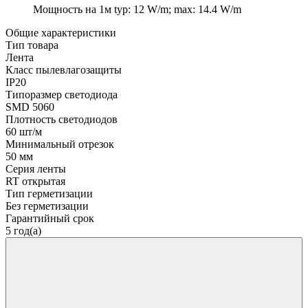
Мощность на 1м
typ: 12 W/m; max: 14.4 W/m
Общие характеристики
Тип товара
Лента
Класс пылевлагозащиты
IP20
Типоразмер светодиода
SMD 5060
Плотность светодиодов
60 шт/м
Минимальный отрезок
50 мм
Серия ленты
RT открытая
Тип герметизации
Без герметизации
Гарантийный срок
5 год(а)