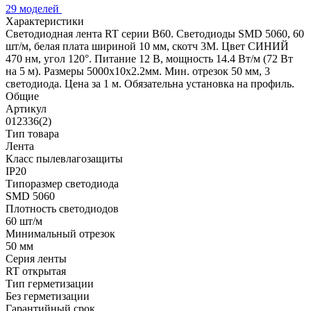
29 моделей
Характеристики
Светодиодная лента RT серии B60. Светодиоды SMD 5060, 60
шт/м, белая плата шириной 10 мм, скотч 3M. Цвет СИНИЙ
470 нм, угол 120°. Питание 12 В, мощность 14.4 Вт/м (72 Вт
на 5 м). Размеры 5000x10x2.2мм. Мин. отрезок 50 мм, 3
светодиода. Цена за 1 м. Обязательна установка на профиль.
Общие
Артикул
012336(2)
Тип товара
Лента
Класс пылевлагозащиты
IP20
Типоразмер светодиода
SMD 5060
Плотность светодиодов
60 шт/м
Минимальный отрезок
50 мм
Серия ленты
RT открытая
Тип герметизации
Без герметизации
Гарантийный срок