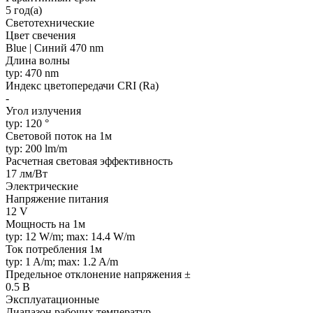
5 год(а)
Светотехнические
Цвет свечения
Blue | Синий 470 nm
Длина волны
typ: 470 nm
Индекс цветопередачи CRI (Ra)
-
Угол излучения
typ: 120 °
Световой поток на 1м
typ: 200 lm/m
Расчетная световая эффективность
17 лм/Вт
Электрические
Напряжение питания
12 V
Мощность на 1м
typ: 12 W/m; max: 14.4 W/m
Ток потребления 1м
typ: 1 A/m; max: 1.2 A/m
Предельное отклонение напряжения ±
0.5 В
Эксплуатационные
Диапазон рабочих температур