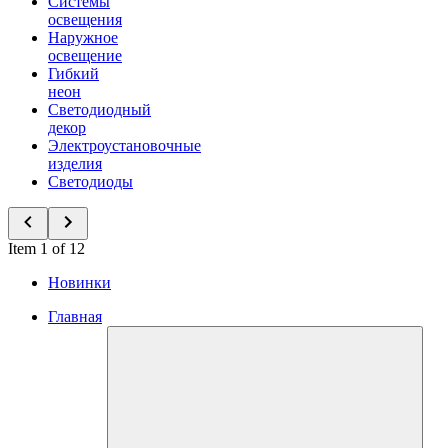
Системы
освещения
Наружное
освещение
Гибкий
неон
Светодиодный
декор
Электроустановочные
изделия
Светодиоды
Item 1 of 12
Новинки
Главная