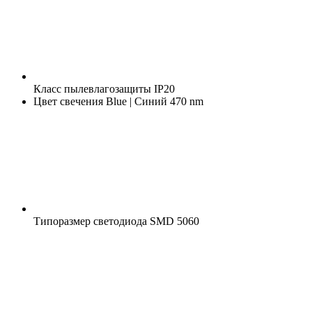
Класс пылевлагозащиты
IP20
Цвет свечения
Blue | Синий 470 nm
Типоразмер светодиода
SMD 5060