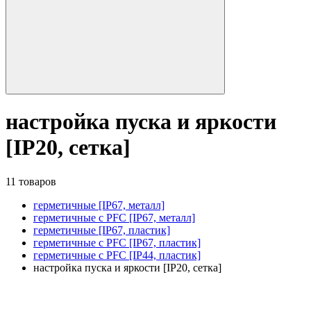
настройка пуска и яркости
[IP20, сетка]
11 товаров
герметичные [IP67, металл]
герметичные с PFC [IP67, металл]
герметичные [IP67, пластик]
герметичные с PFC [IP67, пластик]
герметичные с PFC [IP44, пластик]
настройка пуска и яркости [IP20, сетка]