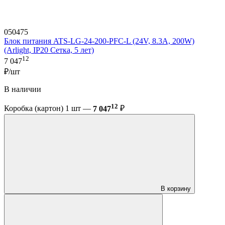
050475
Блок питания ATS-LG-24-200-PFC-L (24V, 8.3A, 200W)
(Arlight, IP20 Сетка, 5 лет)
12
7 047
₽/шт
В наличии
12
Коробка (картон) 1 шт —
7 047
₽
В корзину