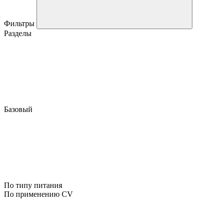
Фильтры
Разделы
Базовый
По типу питания
По применению CV