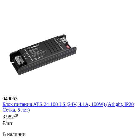
049063
Блок питания ATS-24-100-LS (24V, 4.1A, 100W) (Arlight, IP20
Сетка, 5 лет)
29
3 982
₽/шт
В наличии