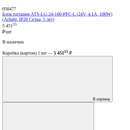
050477
Блок питания ATS-LG-24-100-PFC-L (24V, 4.1A, 100W)
(Arlight, IP20 Сетка, 5 лет)
55
5 451
₽/шт
В наличии
55
Коробка (картон) 1 шт —
5 451
₽
В корзину