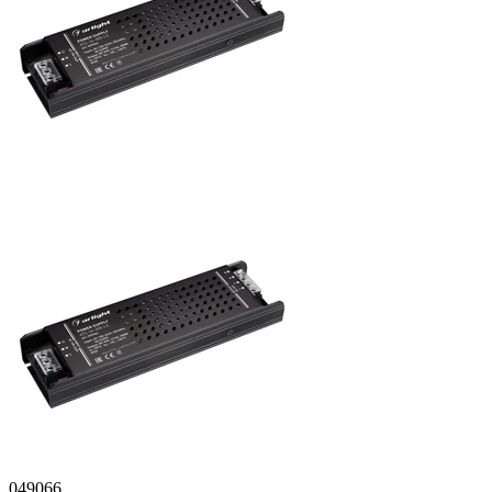
049066