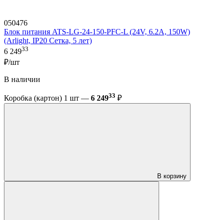
050476
Блок питания ATS-LG-24-150-PFC-L (24V, 6.2A, 150W)
(Arlight, IP20 Сетка, 5 лет)
33
6 249
₽/шт
В наличии
33
Коробка (картон) 1 шт —
6 249
₽
В корзину