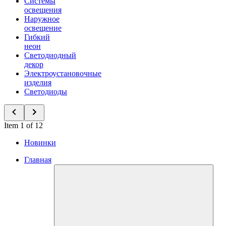
Системы
освещения
Наружное
освещение
Гибкий
неон
Светодиодный
декор
Электроустановочные
изделия
Светодиоды
Item 1 of 12
Новинки
Главная