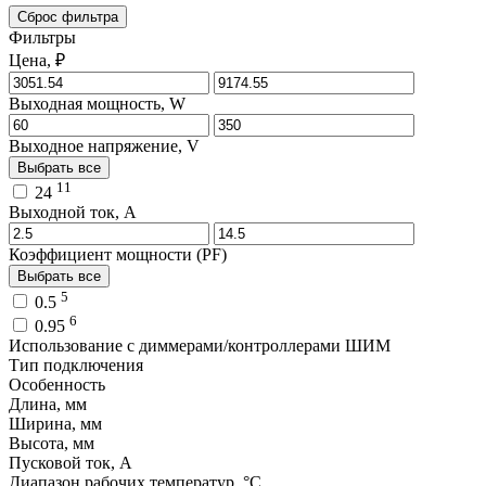
Сброс фильтра
Фильтры
Цена, ₽
Выходная мощность, W
Выходное напряжение, V
Выбрать все
11
24
Выходной ток, A
Коэффициент мощности (PF)
Выбрать все
5
0.5
6
0.95
Использование с диммерами/контроллерами ШИМ
Тип подключения
Особенность
Длина, мм
Ширина, мм
Высота, мм
Пусковой ток, A
Диапазон рабочих температур, °C