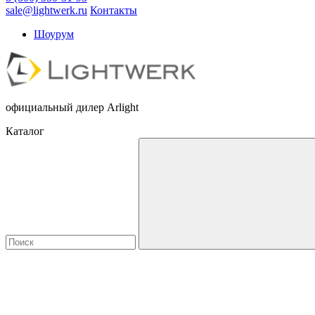
sale@lightwerk.ru
Контакты
Шоурум
официальный дилер Arlight
Каталог