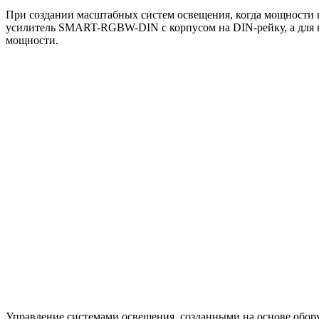
При создании масштабных систем освещения, когда мощности 
усилитель SMART-RGBW-DIN с корпусом на DIN-рейку, а дл
мощности.
Управление системами освещения, созданными на основе обор