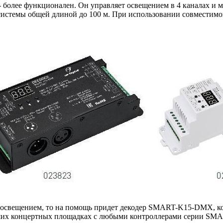
более функционален. Он управляет освещением в 4 каналах и 
м системы общей длиной до 100 м. При использовании совместим
я освещением, то на помощь придет декодер SMART-K15-DMX, 
льших концертных площадках с любыми контроллерами серии SMA