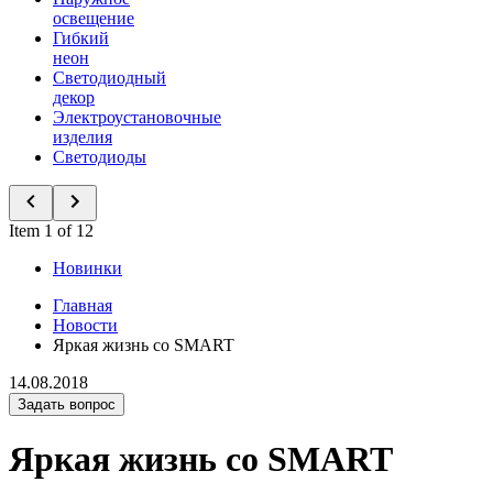
освещение
Гибкий
неон
Светодиодный
декор
Электроустановочные
изделия
Светодиоды
Item 1 of 12
Новинки
Главная
Новости
Яркая жизнь со SMART
14.08.2018
Задать вопрос
Яркая жизнь со SMART