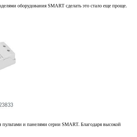
оделями оборудования SMART сделать это стало еще проще.
и пультами и панелями серии SMART. Благодаря высокой