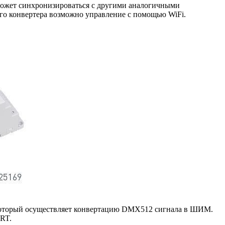
может синхронизироваться с другими аналогичными
ого конвертера возможно управление с помощью WiFi.
который осуществляет конвертацию DMX512 сигнала в ШИМ.
RT.