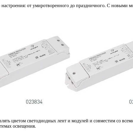
 настроения: от умиротворенного до праздничного. С новыми м
ять цветом светодиодных лент и модулей и совместим со всем
темах освещения.