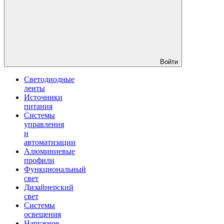
Войти
Светодиодные
ленты
Источники
питания
Системы
управления
и
автоматизации
Алюминиевые
профили
Функциональный
свет
Дизайнерский
свет
Системы
освещения
Наружное