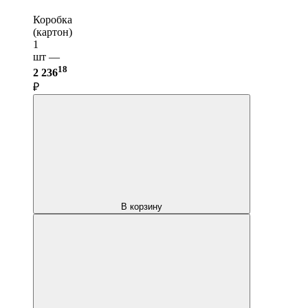
Коробка
(картон)
1
шт —
18
2 236
₽
В корзину