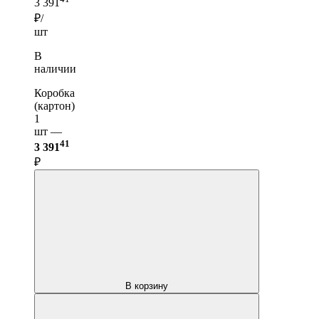
3 391
₽/
шт
В
наличии
Коробка
(картон)
1
шт —
41
3 391
₽
В корзину