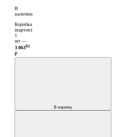
В
наличии
Коробка
(картон)
1
шт —
92
3 063
₽
В корзину