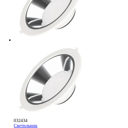
032434
Светильник