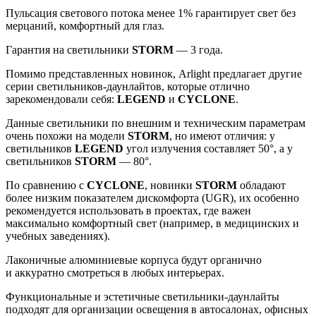
Пульсация светового потока менее 1% гарантирует свет без
мерцаний, комфортный для глаз.
Гарантия на светильники
STORM
— 3 года.
Помимо представленных новинок, Arlight предлагает другие
серии светильников-даунлайтов, которые отлично
зарекомендовали себя:
LEGEND
и
CYCLONE
.
Данные светильники по внешним и техническим параметрам
очень похожи на модели
STORM
, но имеют отличия: у
светильников
LEGEND
угол излучения составляет 50°, а у
светильников
STORM
— 80°.
По сравнению с
CYCLONE
, новинки
STORM
обладают
более низким показателем дискомфорта (UGR), их особенно
рекомендуется использовать в проектах, где важен
максимально комфортный свет (например, в медицинских и
учебных заведениях).
Лаконичные алюминиевые корпуса будут органично
и аккуратно смотреться в любых интерьерах.
Функциональные и эстетичные светильники-даунлайты
подходят для организации освещения в автосалонах, офисных