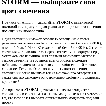
STORM — выбирайте свой
цвет свечения
Новинка от Arlight — даунлайты
STORM
с изменяемой
цветовой температурой для реализации проектов освещения в
помещениях любого типа.
Один светильник может создавать освещение с тремя
различными оттенками белого света: теплый белый (3000 К),
дневной белый (4000 К) и холодный белый (6000 К). Оттенок
свечения устанавливается переключателем на корпусе перед
монтажом светильника. Для спальни выбирайте мягкое и
теплое свечение, в гостиной или столовой подойдет
нейтральное дневное, а в офисе или кабинете — бодрящее
холодное. Если необходимо изменить цвет свечения,
светильник легко вынимается из монтажного отверстия и
также быстро фиксируется с помощью удобных пружинных
креплений.
Ассортимент
STORM
представлен шестью моделями
светильников с разным значениям мощности: 6/10/15/20/25/28
Вт, что позволяет выбрать оптимальную мощность под ваш
проект.