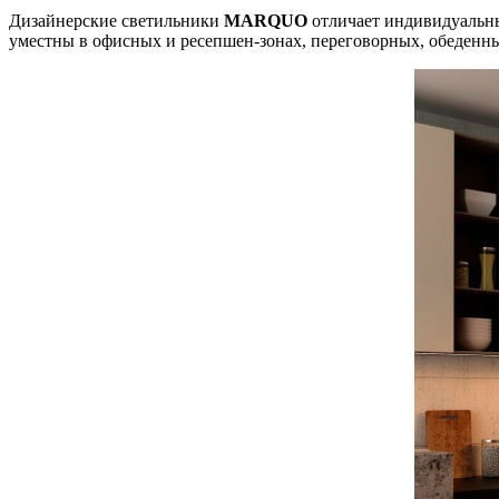
Дизайнерские светильники
MARQUO
отличает индивидуальны
уместны в офисных и ресепшен-зонах, переговорных, обеденных