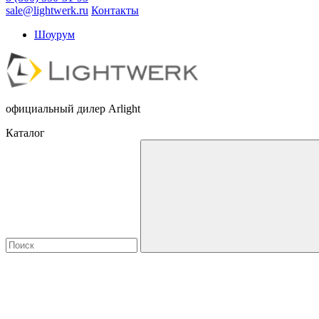
sale@lightwerk.ru
Контакты
Шоурум
официальный дилер Arlight
Каталог