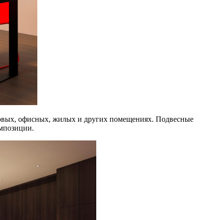
говых, офисных, жилых и других помещениях. Подвесные
омпозиции.