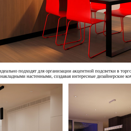
идеально подходят для организации акцентной подсветки в тор
 накладными настенными, создавая интересные дизайнерские к