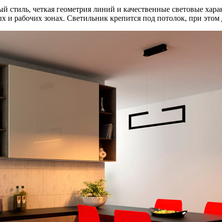
й стиль, четкая геометрия линий и качественные световые хара
 и рабочих зонах. Светильник крепится под потолок, при этом 