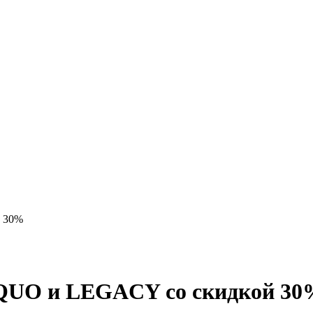
 30%
QUO и LEGACY со скидкой 30