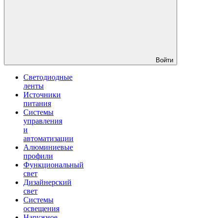
Войти
Светодиодные
ленты
Источники
питания
Системы
управления
и
автоматизации
Алюминиевые
профили
Функциональный
свет
Дизайнерский
свет
Системы
освещения
Наружное