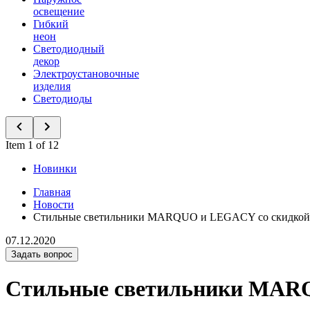
освещение
Гибкий
неон
Светодиодный
декор
Электроустановочные
изделия
Светодиоды
Item 1 of 12
Новинки
Главная
Новости
Стильные светильники MARQUO и LEGACY со скидкой
07.12.2020
Задать вопрос
Стильные светильники MAR