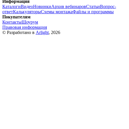
Информация
Каталоги
Видео
Новинки
Архив вебинаров
Статьи
Вопрос-
ответ
Калькуляторы
Схемы монтажа
Файлы и программы
Покупателям
Контакты
Шоурум
Правовая информация
© Разработано в
Arlight
, 2026