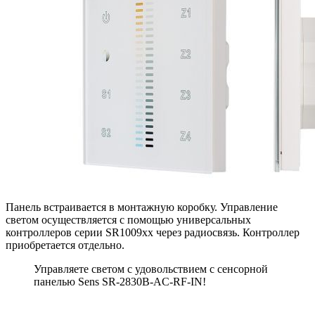
Панель встраивается в монтажную коробку. Управление
светом осуществляется с помощью универсальных
контроллеров серии SR1009xx через радиосвязь. Контроллер
приобретается отдельно.
Управляете светом с удовольствием с сенсорной
панелью Sens SR-2830B-AC-RF-IN!