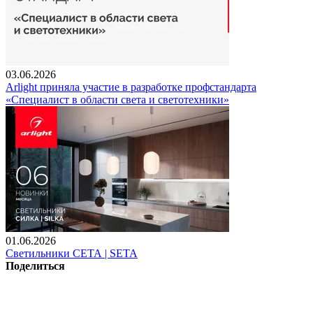
03.06.2026
Arlight приняла участие в разработке профстандарта
«Специалист в области света и светотехники»
01.06.2026
Светильники СЕТА | SETA
Поделиться