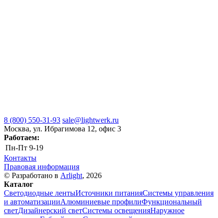
8 (800) 550-31-93
sale@lightwerk.ru
Москва, ул. Ибрагимова 12, офис 3
Работаем:
Пн-Пт
9-19
Контакты
Правовая информация
© Разработано в
Arlight
, 2026
Каталог
Светодиодные ленты
Источники питания
Системы управления
и автоматизации
Алюминиевые профили
Функциональный
свет
Дизайнерский свет
Системы освещения
Наружное