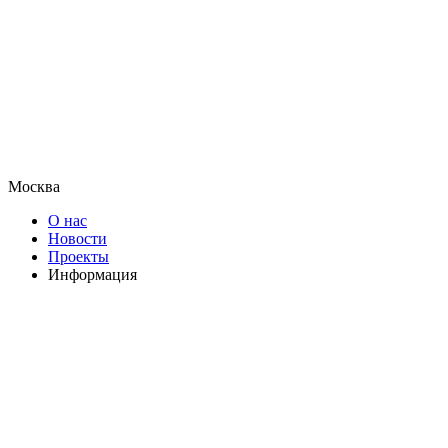
Москва
О нас
Новости
Проекты
Информация