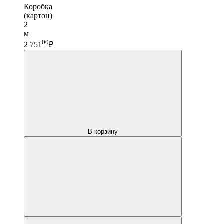
Коробка
(картон)
2
м
00
2 751
₽
В корзину