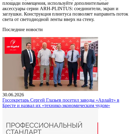
площади помещения, используйте дополнительные
аксессуары серии ARH-PLINTUS: соединители, экран и
заглушки. Конструкция плинтуса позволяет направить поток
света от светодиодной ленты вверх на стену.
Последние новости
30.06.2026
Госсекретарь Сергей Глазьев посетил заводы «Арлайт» в
Бресте и назвал их «технико-экономическим чудом»