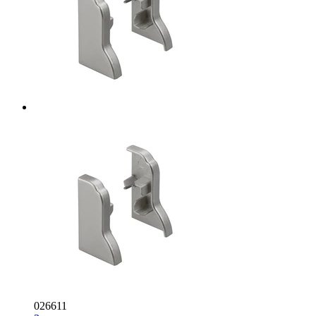
026611