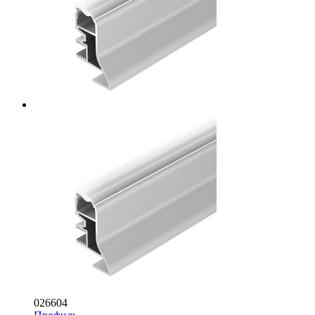
026604