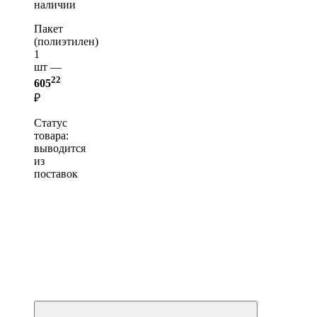
наличии
Пакет
(полиэтилен)
1
шт —
22
605
₽
Статус
товара:
выводится
из
поставок