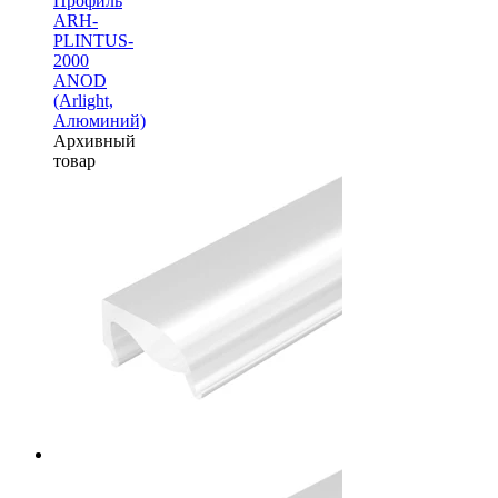
Профиль
ARH-
PLINTUS-
2000
ANOD
(Arlight,
Алюминий)
Архивный
товар