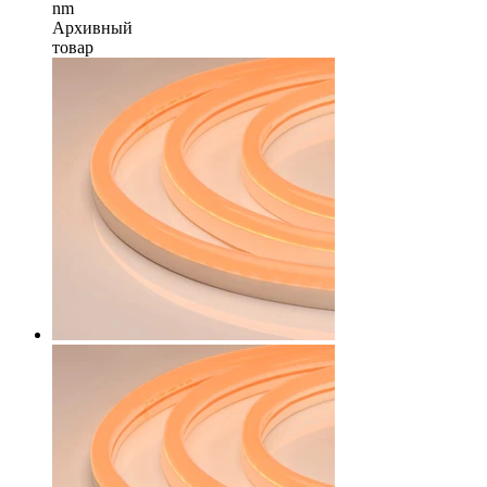
nm
Архивный
товар