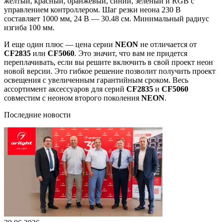
желтый, красный, оранжевый, синий, зеленый и RGB с
управлением контроллером. Шаг резки неона 230 В
составляет 1000 мм, 24 В — 30.48 см. Минимальный радиус
изгиба 100 мм.
И еще один плюс — цена серии
NEON
не отличается от
CF2835
или
CF5060
. Это значит, что вам не придется
переплачивать, если вы решите включить в свой проект неон
новой версии. Это гибкое решение позволит получить проект
освещения с увеличенным гарантийным сроком. Весь
ассортимент аксессуаров для серий
CF2835
и
CF5060
совместим с неоном второго поколения
NEON
.
Последние новости