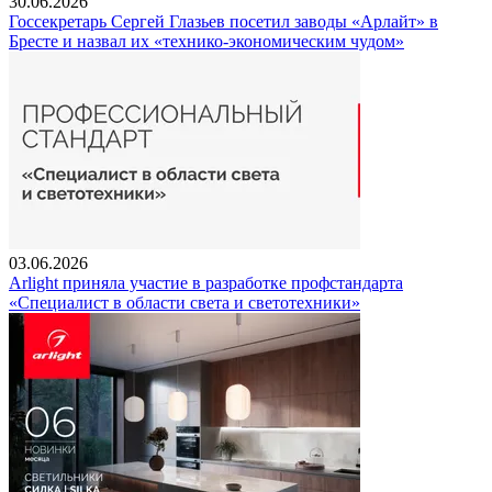
30.06.2026
Госсекретарь Сергей Глазьев посетил заводы «Арлайт» в
Бресте и назвал их «технико-экономическим чудом»
03.06.2026
Arlight приняла участие в разработке профстандарта
«Специалист в области света и светотехники»