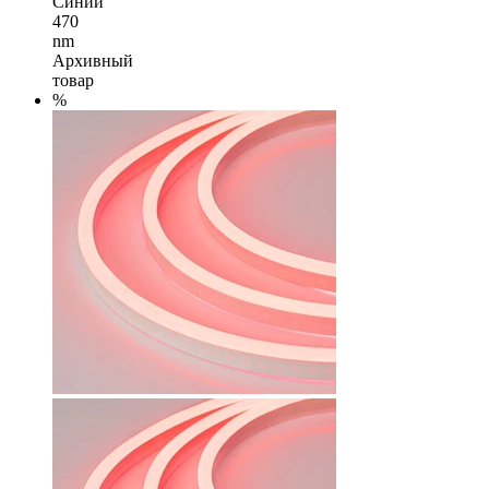
Синий
470
nm
Архивный
товар
%