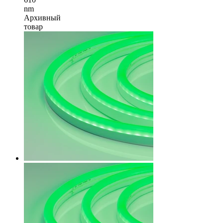
nm
Архивный
товар