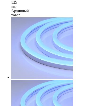
525
nm
Архивный
товар