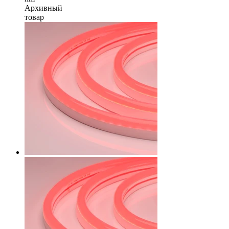
Архивный
товар